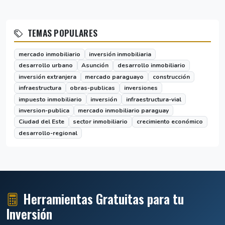
TEMAS POPULARES
mercado inmobiliario
inversión inmobiliaria
desarrollo urbano
Asunción
desarrollo inmobiliario
inversión extranjera
mercado paraguayo
construcción
infraestructura
obras-publicas
inversiones
impuesto inmobiliario
inversión
infraestructura-vial
inversion-publica
mercado inmobiliario paraguay
Ciudad del Este
sector inmobiliario
crecimiento económico
desarrollo-regional
Herramientas Gratuitas para tu
Inversión