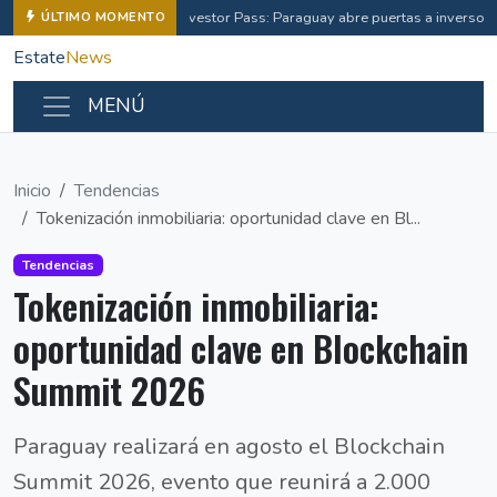
Investor Pass: Paraguay abre puertas a inverso
ÚLTIMO MOMENTO
Estate
News
MENÚ
Inicio
Tendencias
Tokenización inmobiliaria: oportunidad clave en Bl...
Tendencias
Tokenización inmobiliaria:
oportunidad clave en Blockchain
Summit 2026
Paraguay realizará en agosto el Blockchain
Summit 2026, evento que reunirá a 2.000