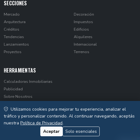
SECCIONES
Mercado
Decoración
Arquitectura
Impuestos
Créditos
Edificios
Tendencias
Alquileres
Lanzamientos
Internacional
Proyectos
Terrenos
HERRAMIENTAS
Calculadoras Inmobiliarias
Publicidad
Sobre Nosotros
Contacto
Utilizamos cookies para mejorar tu experiencia, analizar el
Privacidad
tráfico y personalizar contenido. Al continuar navegando, aceptás
nuestra
Política de Privacidad
.
Aceptar
Solo esenciales