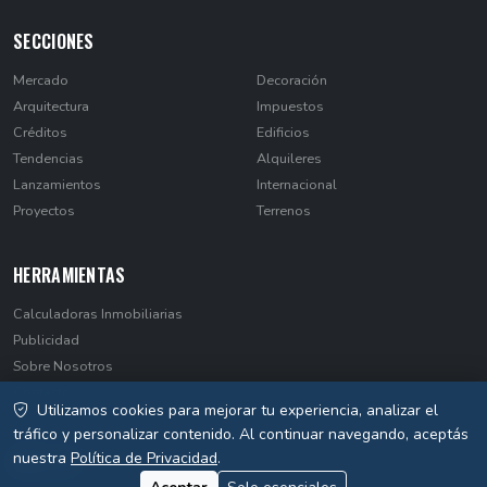
SECCIONES
Mercado
Decoración
Arquitectura
Impuestos
Créditos
Edificios
Tendencias
Alquileres
Lanzamientos
Internacional
Proyectos
Terrenos
HERRAMIENTAS
Calculadoras Inmobiliarias
Publicidad
Sobre Nosotros
Contacto
Utilizamos cookies para mejorar tu experiencia, analizar el
Privacidad
tráfico y personalizar contenido. Al continuar navegando, aceptás
nuestra
Política de Privacidad
.