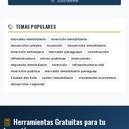
Suscribirme
TEMAS POPULARES
mercado inmobiliario
inversión inmobiliaria
desarrollo urbano
Asunción
desarrollo inmobiliario
inversión extranjera
mercado paraguayo
construcción
infraestructura
obras-publicas
inversiones
impuesto inmobiliario
inversión
infraestructura-vial
inversion-publica
mercado inmobiliario paraguay
Ciudad del Este
sector inmobiliario
crecimiento económico
desarrollo-regional
Herramientas Gratuitas para tu