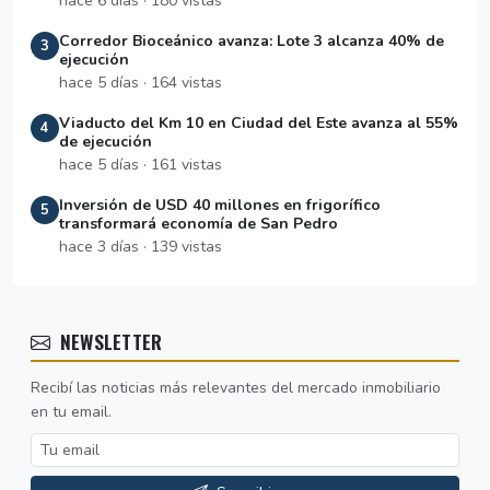
hace 6 días · 180 vistas
Corredor Bioceánico avanza: Lote 3 alcanza 40% de
3
ejecución
hace 5 días · 164 vistas
Viaducto del Km 10 en Ciudad del Este avanza al 55%
4
de ejecución
hace 5 días · 161 vistas
Inversión de USD 40 millones en frigorífico
5
transformará economía de San Pedro
hace 3 días · 139 vistas
NEWSLETTER
Recibí las noticias más relevantes del mercado inmobiliario
en tu email.