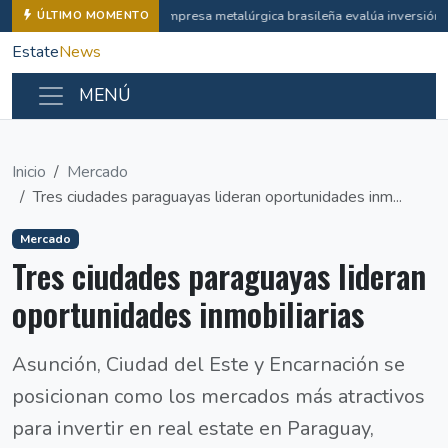
Empresa metalúrgica brasileña evalúa inversión i
ÚLTIMO MOMENTO
Estate
News
MENÚ
Inicio
Mercado
Tres ciudades paraguayas lideran oportunidades inm...
Mercado
Tres ciudades paraguayas lideran
oportunidades inmobiliarias
Asunción, Ciudad del Este y Encarnación se
posicionan como los mercados más atractivos
para invertir en real estate en Paraguay,