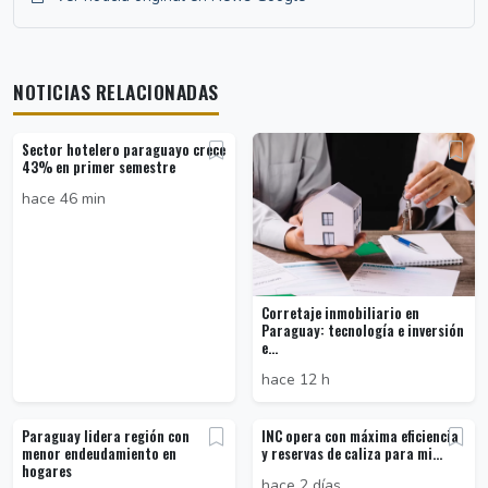
NOTICIAS RELACIONADAS
Sector hotelero paraguayo crece
43% en primer semestre
hace 46 min
Corretaje inmobiliario en
Paraguay: tecnología e inversión
e...
hace 12 h
Paraguay lidera región con
INC opera con máxima eficiencia
menor endeudamiento en
y reservas de caliza para mi...
hogares
hace 2 días