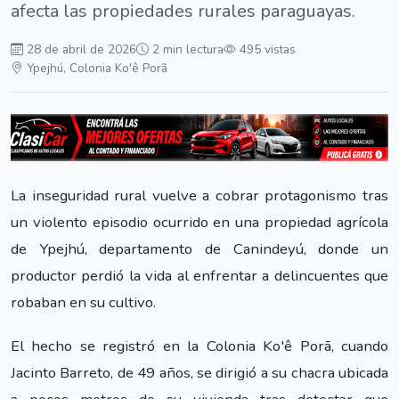
afecta las propiedades rurales paraguayas.
28 de abril de 2026
2 min lectura
495 vistas
Ypejhú, Colonia Ko'ê Porã
La inseguridad rural vuelve a cobrar protagonismo tras
un violento episodio ocurrido en una propiedad agrícola
de Ypejhú, departamento de Canindeyú, donde un
productor perdió la vida al enfrentar a delincuentes que
robaban en su cultivo.
El hecho se registró en la Colonia Ko'ê Porã, cuando
Jacinto Barreto, de 49 años, se dirigió a su chacra ubicada