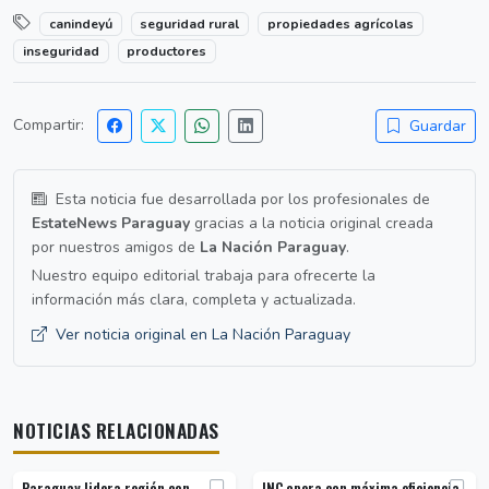
canindeyú
seguridad rural
propiedades agrícolas
inseguridad
productores
Compartir:
Guardar
Esta noticia fue desarrollada por los profesionales de
EstateNews Paraguay
gracias a la noticia original creada
por nuestros amigos de
La Nación Paraguay
.
Nuestro equipo editorial trabaja para ofrecerte la
información más clara, completa y actualizada.
Ver noticia original en La Nación Paraguay
NOTICIAS RELACIONADAS
Paraguay lidera región con
INC opera con máxima eficiencia