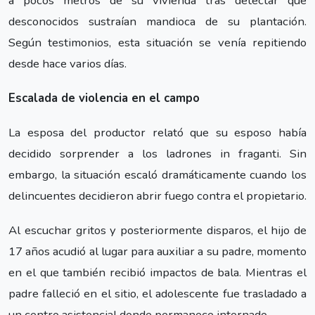
a pocos metros de su vivienda tras detectar que
desconocidos sustraían mandioca de su plantación.
Según testimonios, esta situación se venía repitiendo
desde hace varios días.
Escalada de violencia en el campo
La esposa del productor relató que su esposo había
decidido sorprender a los ladrones in fraganti. Sin
embargo, la situación escaló dramáticamente cuando los
delincuentes decidieron abrir fuego contra el propietario.
Al escuchar gritos y posteriormente disparos, el hijo de
17 años acudió al lugar para auxiliar a su padre, momento
en el que también recibió impactos de bala. Mientras el
padre falleció en el sitio, el adolescente fue trasladado a
un centro asistencial donde permanece internado.