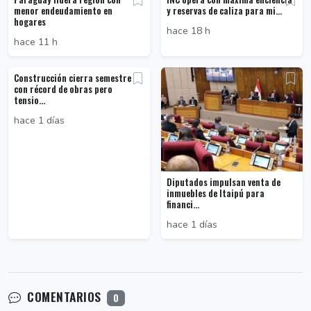
menor endeudamiento en
y reservas de caliza para mi...
hogares
hace 18 h
hace 11 h
Construcción cierra semestre
con récord de obras pero
tensio...
hace 1 días
Diputados impulsan venta de
inmuebles de Itaipú para
financi...
hace 1 días
COMENTARIOS
0