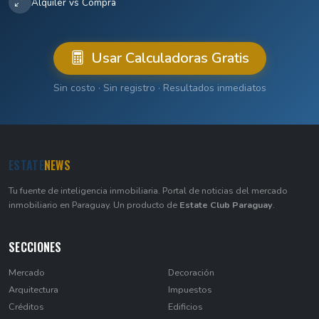
Alquiler vs Compra
Usar Calculadoras Gratis
Sin costo · Sin registro · Resultados inmediatos
ESTATE
NEWS
Tu fuente de inteligencia inmobiliaria. Portal de noticias del mercado
inmobiliario en Paraguay. Un producto de
Estate Club Paraguay
.
SECCIONES
Mercado
Decoración
Arquitectura
Impuestos
Créditos
Edificios