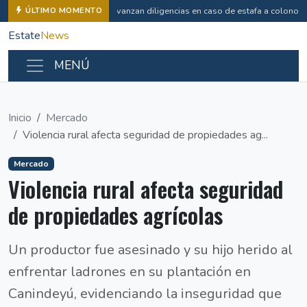
Avanzan diligencias en caso de estafa a colonos
ÚLTIMO MOMENTO
Estate
News
MENÚ
Inicio
Mercado
Violencia rural afecta seguridad de propiedades ag...
Mercado
Violencia rural afecta seguridad
de propiedades agrícolas
Un productor fue asesinado y su hijo herido al
enfrentar ladrones en su plantación en
Canindeyú, evidenciando la inseguridad que