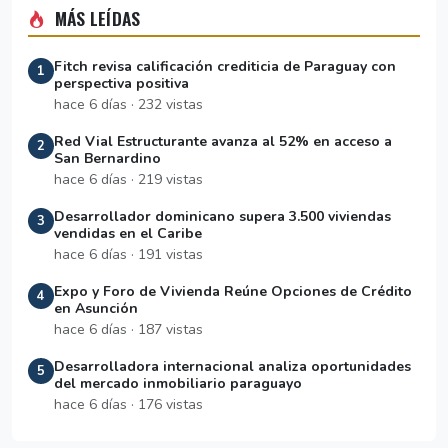
MÁS LEÍDAS
Fitch revisa calificación crediticia de Paraguay con
1
perspectiva positiva
hace 6 días · 232 vistas
Red Vial Estructurante avanza al 52% en acceso a
2
San Bernardino
hace 6 días · 219 vistas
Desarrollador dominicano supera 3.500 viviendas
3
vendidas en el Caribe
hace 6 días · 191 vistas
Expo y Foro de Vivienda Reúne Opciones de Crédito
4
en Asunción
hace 6 días · 187 vistas
Desarrolladora internacional analiza oportunidades
5
del mercado inmobiliario paraguayo
hace 6 días · 176 vistas