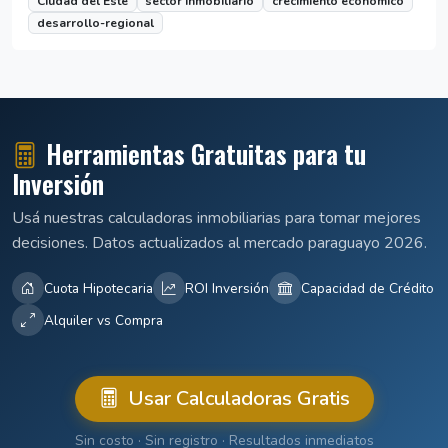
Ciudad del Este
sector inmobiliario
crecimiento económico
desarrollo-regional
Herramientas Gratuitas para tu
Inversión
Usá nuestras calculadoras inmobiliarias para tomar mejores
decisiones. Datos actualizados al mercado paraguayo 2026.
Cuota Hipotecaria
ROI Inversión
Capacidad de Crédito
Alquiler vs Compra
Usar Calculadoras Gratis
Sin costo · Sin registro · Resultados inmediatos