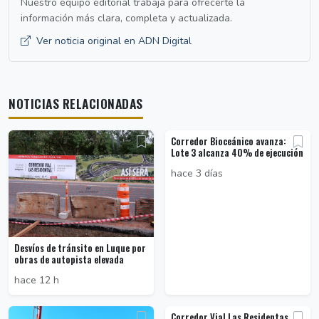
Nuestro equipo editorial trabaja para ofrecerte la
información más clara, completa y actualizada.
Ver noticia original en ADN Digital
NOTICIAS RELACIONADAS
Corredor Bioceánico avanza:
Lote 3 alcanza 40% de ejecución
hace 3 días
Desvíos de tránsito en Luque por
obras de autopista elevada
hace 12 h
Corredor Vial Las Residentas