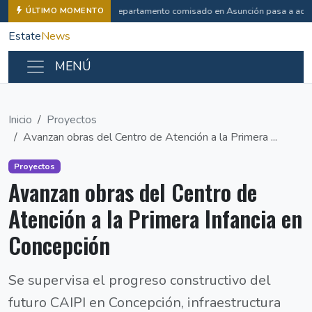
Departamento comisado en Asunción pasa a admin
ÚLTIMO MOMENTO
Estate
News
MENÚ
Inicio
Proyectos
Avanzan obras del Centro de Atención a la Primera ...
Proyectos
Avanzan obras del Centro de
Atención a la Primera Infancia en
Concepción
Se supervisa el progreso constructivo del
futuro CAIPI en Concepción, infraestructura