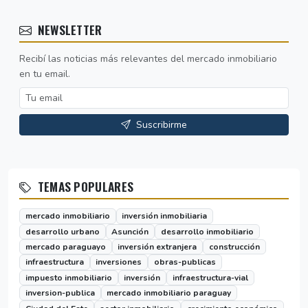
NEWSLETTER
Recibí las noticias más relevantes del mercado inmobiliario
en tu email.
Suscribirme
TEMAS POPULARES
mercado inmobiliario
inversión inmobiliaria
desarrollo urbano
Asunción
desarrollo inmobiliario
mercado paraguayo
inversión extranjera
construcción
infraestructura
inversiones
obras-publicas
impuesto inmobiliario
inversión
infraestructura-vial
inversion-publica
mercado inmobiliario paraguay