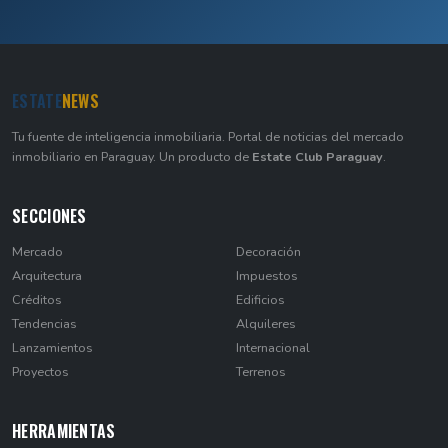
ESTATE
NEWS
Tu fuente de inteligencia inmobiliaria. Portal de noticias del mercado
inmobiliario en Paraguay. Un producto de
Estate Club Paraguay
.
SECCIONES
Mercado
Decoración
Arquitectura
Impuestos
Créditos
Edificios
Tendencias
Alquileres
Lanzamientos
Internacional
Proyectos
Terrenos
HERRAMIENTAS