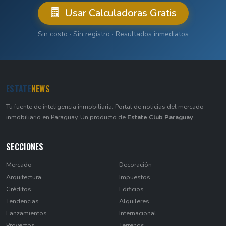
Usar Calculadoras Gratis
Sin costo · Sin registro · Resultados inmediatos
ESTATE
NEWS
Tu fuente de inteligencia inmobiliaria. Portal de noticias del mercado
inmobiliario en Paraguay. Un producto de
Estate Club Paraguay
.
SECCIONES
Mercado
Decoración
Arquitectura
Impuestos
Créditos
Edificios
Tendencias
Alquileres
Lanzamientos
Internacional
Proyectos
Terrenos