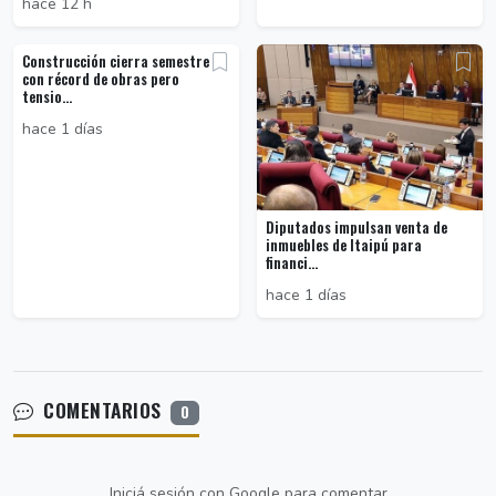
hace 12 h
Construcción cierra semestre
con récord de obras pero
tensio...
hace 1 días
Diputados impulsan venta de
inmuebles de Itaipú para
financi...
hace 1 días
COMENTARIOS
0
Iniciá sesión con Google para comentar