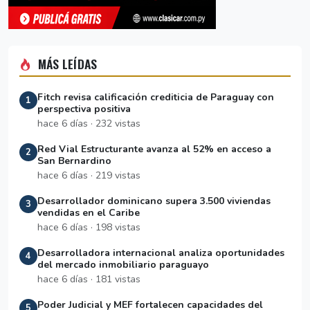
MÁS LEÍDAS
Fitch revisa calificación crediticia de Paraguay con
1
perspectiva positiva
hace 6 días · 232 vistas
Red Vial Estructurante avanza al 52% en acceso a
2
San Bernardino
hace 6 días · 219 vistas
Desarrollador dominicano supera 3.500 viviendas
3
vendidas en el Caribe
hace 6 días · 198 vistas
Desarrolladora internacional analiza oportunidades
4
del mercado inmobiliario paraguayo
hace 6 días · 181 vistas
Poder Judicial y MEF fortalecen capacidades del
5