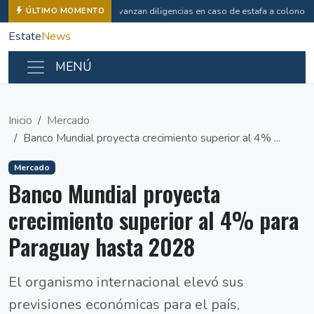
Avanzan diligencias en caso de estafa a colonos
ÚLTIMO MOMENTO
Estate
News
MENÚ
Inicio
Mercado
Banco Mundial proyecta crecimiento superior al 4% ...
Mercado
Banco Mundial proyecta
crecimiento superior al 4% para
Paraguay hasta 2028
El organismo internacional elevó sus
previsiones económicas para el país,