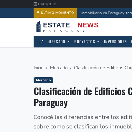
08/08/2026
Corretaje inmobiliario en Paraguay: tecnol
ÚLTIMO MOMENTO
MERCADO
PROYECTOS
INVERSIONES
Inicio
Mercado
Clasificación de Edificios Cor
Mercado
Clasificación de Edificios 
Paraguay
Conocé las diferencias entre los edif
sobre cómo se clasifican los inmuebl