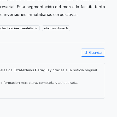
esarial. Esta segmentación del mercado facilita tanto
e inversiones inmobiliarias corporativas.
clasificación inmobiliaria
oficinas clase A
Guardar
nales de
EstateNews Paraguay
gracias a la noticia original
a información más clara, completa y actualizada.