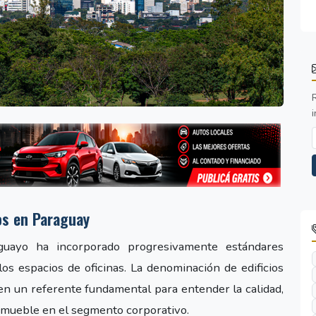
i
vos en Paraguay
aguayo ha incorporado progresivamente estándares
los espacios de oficinas. La denominación de edificios
en un referente fundamental para entender la calidad,
inmueble en el segmento corporativo.