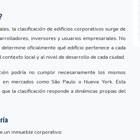
?
les, la clasificación de edificios corporativos surge de
rrolladores, inversores y usuarios empresariales. No
 determine oficialmente qué edificio pertenece a cada
l contexto local y al nivel de desarrollo de cada ciudad.
ción podría no cumplir necesariamente los mismos
a en mercados como São Paulo o Nueva York. Esta
que la clasificación responde a dinámicas propias del
ría
de un inmueble corporativo: