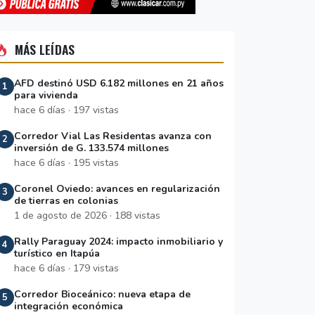
MÁS LEÍDAS
AFD destinó USD 6.182 millones en 21 años
1
para vivienda
hace 6 días · 197 vistas
Corredor Vial Las Residentas avanza con
2
inversión de G. 133.574 millones
hace 6 días · 195 vistas
Coronel Oviedo: avances en regularización
3
de tierras en colonias
1 de agosto de 2026 · 188 vistas
Rally Paraguay 2024: impacto inmobiliario y
4
turístico en Itapúa
hace 6 días · 179 vistas
Corredor Bioceánico: nueva etapa de
5
integración económica