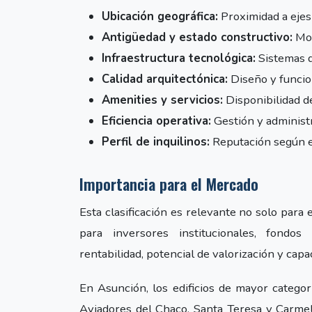
Ubicación geográfica:
Proximidad a ejes 
Antigüedad y estado constructivo:
Mod
Infraestructura tecnológica:
Sistemas d
Calidad arquitectónica:
Diseño y funcio
Amenities y servicios:
Disponibilidad 
Eficiencia operativa:
Gestión y administr
Perfil de inquilinos:
Reputación según 
Importancia para el Mercado
Esta clasificación es relevante no solo para
para inversores institucionales, fondos 
rentabilidad, potencial de valorización y capa
En Asunción, los edificios de mayor catego
Aviadores del Chaco, Santa Teresa y Carmeli