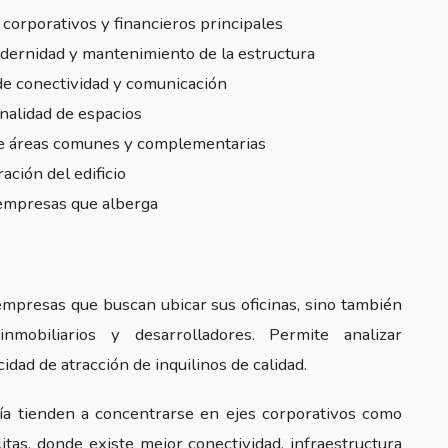
corporativos y financieros principales
ernidad y mantenimiento de la estructura
e conectividad y comunicación
nalidad de espacios
de áreas comunes y complementarias
ación del edificio
empresas que alberga
 empresas que buscan ubicar sus oficinas, sino también
inmobiliarios y desarrolladores. Permite analizar
cidad de atracción de inquilinos de calidad.
ría tienden a concentrarse en ejes corporativos como
tas, donde existe mejor conectividad, infraestructura