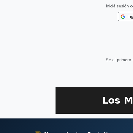
Iniciá sesión
Ing
Sé el primero 