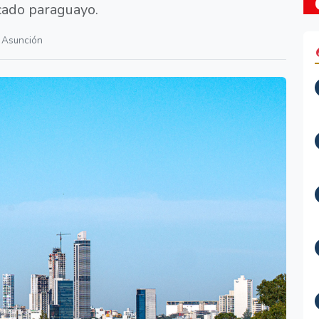
rcado paraguayo.
Asunción