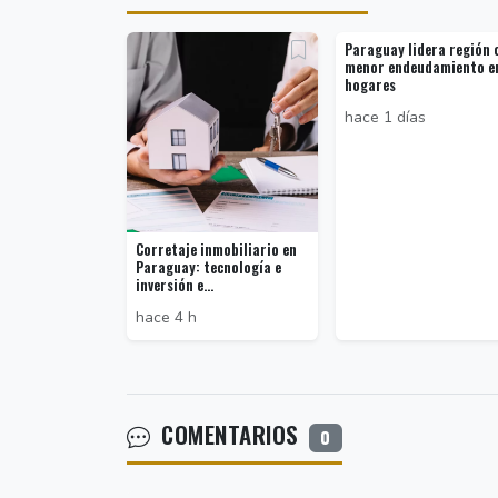
Paraguay lidera región 
menor endeudamiento e
hogares
hace 1 días
Corretaje inmobiliario en
Paraguay: tecnología e
inversión e...
hace 4 h
COMENTARIOS
0