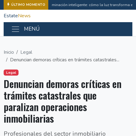
Iluminación inteligente: cómo la luz transforma e
ÚLTIMO MOMENTO
Estate
News
MENÚ
Inicio
Legal
Denuncian demoras críticas en trámites catastrales...
Legal
Denuncian demoras críticas en
trámites catastrales que
paralizan operaciones
inmobiliarias
Profesionales del sector inmobiliario