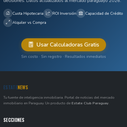
decisiones. Datos actualizados al mercado paraguayo 2026.
Cuota Hipotecaria
ROI Inversión
Capacidad de Crédito
Alquiler vs Compra
Usar Calculadoras Gratis
Sin costo · Sin registro · Resultados inmediatos
ESTATE
NEWS
Tu fuente de inteligencia inmobiliaria. Portal de noticias del mercado
inmobiliario en Paraguay. Un producto de
Estate Club Paraguay
.
SECCIONES