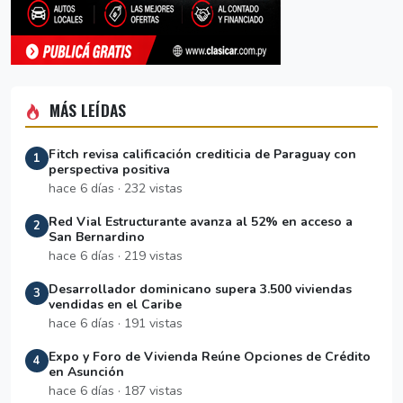
MÁS LEÍDAS
Fitch revisa calificación crediticia de Paraguay con
1
perspectiva positiva
hace 6 días · 232 vistas
Red Vial Estructurante avanza al 52% en acceso a
2
San Bernardino
hace 6 días · 219 vistas
Desarrollador dominicano supera 3.500 viviendas
3
vendidas en el Caribe
hace 6 días · 191 vistas
Expo y Foro de Vivienda Reúne Opciones de Crédito
4
en Asunción
hace 6 días · 187 vistas