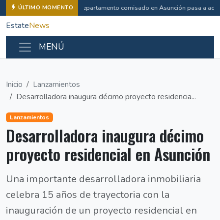
Departamento comisado en Asunción pasa a admi
ÚLTIMO MOMENTO
Estate
News
MENÚ
Inicio
Lanzamientos
Desarrolladora inaugura décimo proyecto residencia...
Lanzamientos
Desarrolladora inaugura décimo
proyecto residencial en Asunción
Una importante desarrolladora inmobiliaria
celebra 15 años de trayectoria con la
inauguración de un proyecto residencial en