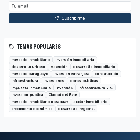
Suscribirme
TEMAS POPULARES
mercado inmobiliario
inversión inmobiliaria
desarrollo urbano
Asunción
desarrollo inmobiliario
mercado paraguayo
inversión extranjera
construcción
infraestructura
inversiones
obras-publicas
impuesto inmobiliario
inversión
infraestructura-vial
inversion-publica
Ciudad del Este
mercado inmobiliario paraguay
sector inmobiliario
crecimiento económico
desarrollo-regional