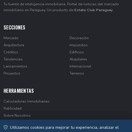
Tu fuente de inteligencia inmobiliaria. Portal de noticias del mercado
inmobiliario en Paraguay. Un producto de
Estate Club Paraguay
.
SECCIONES
Mercado
Decoración
Arquitectura
Impuestos
Créditos
Edificios
Tendencias
Alquileres
Lanzamientos
Internacional
Proyectos
Terrenos
HERRAMIENTAS
Calculadoras Inmobiliarias
Publicidad
Sobre Nosotros
Contacto
Utilizamos cookies para mejorar tu experiencia, analizar el
Privacidad