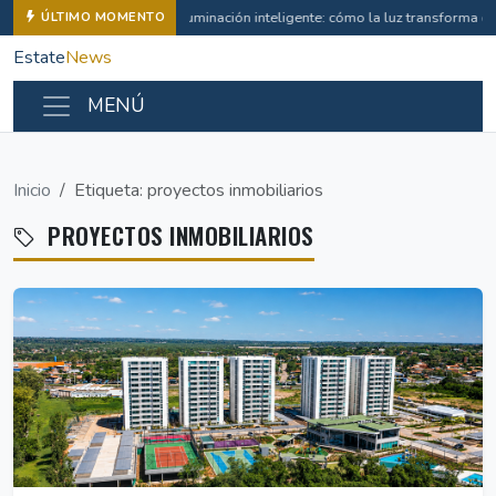
Iluminación inteligente: cómo la luz transforma 
ÚLTIMO MOMENTO
Estate
News
MENÚ
Inicio
Etiqueta: proyectos inmobiliarios
PROYECTOS INMOBILIARIOS