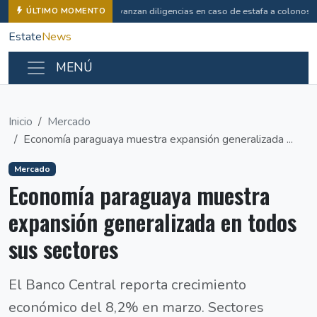
Avanzan diligencias en caso de estafa a colonos
ÚLTIMO MOMENTO
Estate
News
MENÚ
Inicio
Mercado
Economía paraguaya muestra expansión generalizada ...
Mercado
Economía paraguaya muestra
expansión generalizada en todos
sus sectores
El Banco Central reporta crecimiento
económico del 8,2% en marzo. Sectores