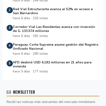
hace 6 días · 246 vistas
Red Vial Estructurante avanza al 52% en acceso a
2
San Bernardino
hace 6 días · 226 vistas
Corredor Vial Las Residentas avanza con inversión
3
de G. 133.574 millones
hace 6 días · 181 vistas
Paraguay: Corte Suprema asume gestión del Registro
4
Unificado Nacional
hace 6 días · 180 vistas
AFD destinó USD 6.182 millones en 21 años para
5
vivienda
hace 5 días · 177 vistas
NEWSLETTER
Recibí las noticias más relevantes del mercado inmobiliario