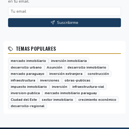
en tu email.
Suscribirme
TEMAS POPULARES
mercado inmobiliario
inversión inmobiliaria
desarrollo urbano
Asunción
desarrollo inmobiliario
mercado paraguayo
inversión extranjera
construcción
infraestructura
inversiones
obras-publicas
impuesto inmobiliario
inversión
infraestructura-vial
inversion-publica
mercado inmobiliario paraguay
Ciudad del Este
sector inmobiliario
crecimiento económico
desarrollo-regional