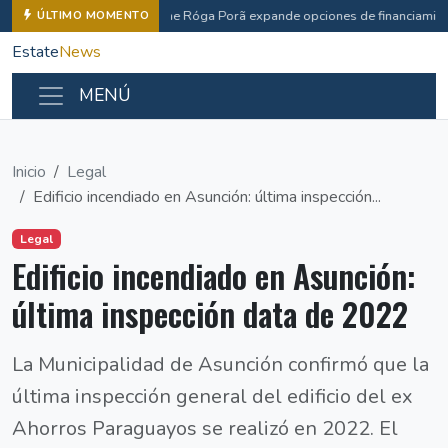
Che Róga Porã expande opciones de financiamien
ÚLTIMO MOMENTO
Estate
News
MENÚ
Inicio
Legal
Edificio incendiado en Asunción: última inspección...
Legal
Edificio incendiado en Asunción:
última inspección data de 2022
La Municipalidad de Asunción confirmó que la
última inspección general del edificio del ex
Ahorros Paraguayos se realizó en 2022. El