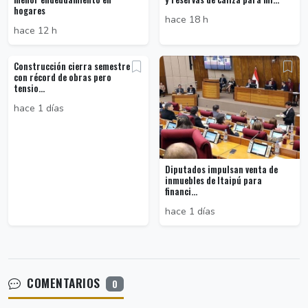
hogares
hace 18 h
hace 12 h
Construcción cierra semestre
con récord de obras pero
tensio...
hace 1 días
Diputados impulsan venta de
inmuebles de Itaipú para
financi...
hace 1 días
COMENTARIOS
0