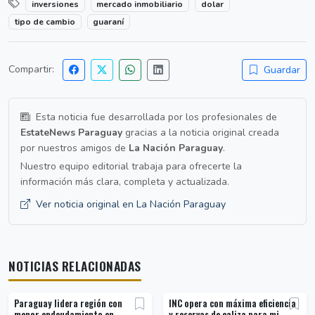
inversiones
mercado inmobiliario
dolar
tipo de cambio
guaraní
Compartir:
Guardar
Esta noticia fue desarrollada por los profesionales de
EstateNews Paraguay
gracias a la noticia original creada
por nuestros amigos de
La Nación Paraguay
.
Nuestro equipo editorial trabaja para ofrecerte la
información más clara, completa y actualizada.
Ver noticia original en La Nación Paraguay
NOTICIAS RELACIONADAS
Paraguay lidera región con
INC opera con máxima eficiencia
menor endeudamiento en
y reservas de caliza para mi...