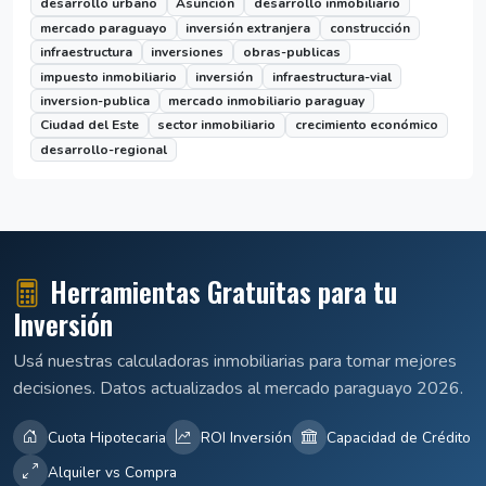
desarrollo urbano
Asunción
desarrollo inmobiliario
mercado paraguayo
inversión extranjera
construcción
infraestructura
inversiones
obras-publicas
impuesto inmobiliario
inversión
infraestructura-vial
inversion-publica
mercado inmobiliario paraguay
Ciudad del Este
sector inmobiliario
crecimiento económico
desarrollo-regional
Herramientas Gratuitas para tu
Inversión
Usá nuestras calculadoras inmobiliarias para tomar mejores
decisiones. Datos actualizados al mercado paraguayo 2026.
Cuota Hipotecaria
ROI Inversión
Capacidad de Crédito
Alquiler vs Compra