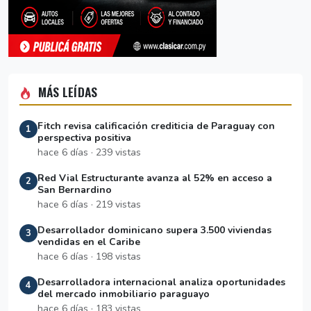
MÁS LEÍDAS
Fitch revisa calificación crediticia de Paraguay con
1
perspectiva positiva
hace 6 días · 239 vistas
Red Vial Estructurante avanza al 52% en acceso a
2
San Bernardino
hace 6 días · 219 vistas
Desarrollador dominicano supera 3.500 viviendas
3
vendidas en el Caribe
hace 6 días · 198 vistas
Desarrolladora internacional analiza oportunidades
4
del mercado inmobiliario paraguayo
hace 6 días · 183 vistas