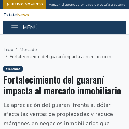
Avanzan diligencias en caso de estafa a colonos
ÚLTIMO MOMENTO
Estate
News
MENÚ
Inicio
Mercado
Fortalecimiento del guaraní impacta al mercado inm...
Mercado
Fortalecimiento del guaraní
impacta al mercado inmobiliario
La apreciación del guaraní frente al dólar
afecta las ventas de propiedades y reduce
márgenes en negocios inmobiliarios que