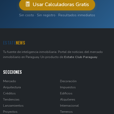
Usar Calculadoras Gratis
Sin costo · Sin registro · Resultados inmediatos
ESTATE
NEWS
Tu fuente de inteligencia inmobiliaria. Portal de noticias del mercado
inmobiliario en Paraguay. Un producto de
Estate Club Paraguay
.
SECCIONES
Mercado
Decoración
Arquitectura
Impuestos
Créditos
Edificios
Tendencias
Alquileres
Lanzamientos
Internacional
Proyectos
Terrenos