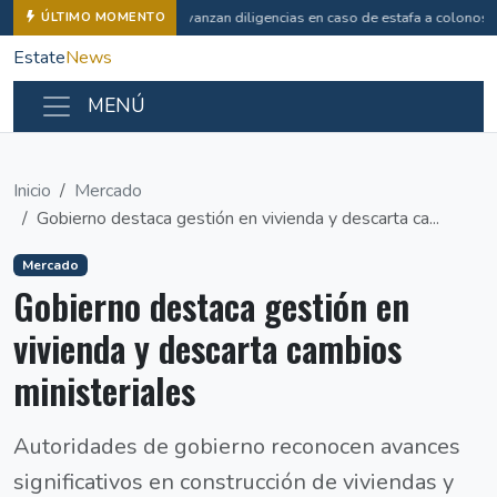
Avanzan diligencias en caso de estafa a colonos
ÚLTIMO MOMENTO
Estate
News
MENÚ
Inicio
Mercado
Gobierno destaca gestión en vivienda y descarta ca...
Mercado
Gobierno destaca gestión en
vivienda y descarta cambios
ministeriales
Autoridades de gobierno reconocen avances
significativos en construcción de viviendas y