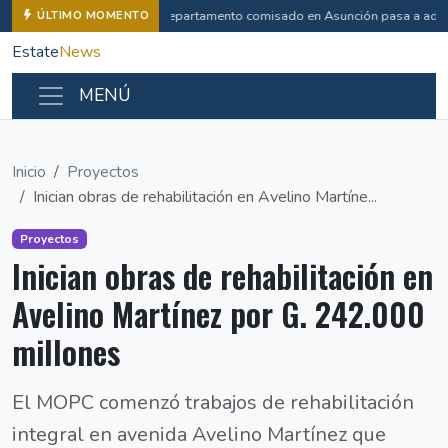
Departamento comisado en Asunción pasa a admi
ÚLTIMO MOMENTO
Estate
News
MENÚ
Inicio
Proyectos
Inician obras de rehabilitación en Avelino Martíne...
Proyectos
Inician obras de rehabilitación en
Avelino Martínez por G. 242.000
millones
El MOPC comenzó trabajos de rehabilitación
integral en avenida Avelino Martínez que