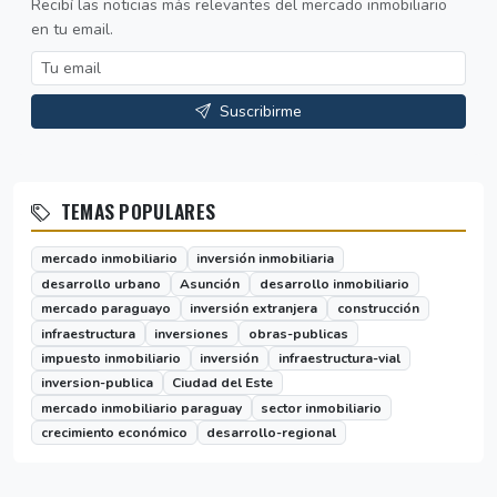
Recibí las noticias más relevantes del mercado inmobiliario
en tu email.
Suscribirme
TEMAS POPULARES
mercado inmobiliario
inversión inmobiliaria
desarrollo urbano
Asunción
desarrollo inmobiliario
mercado paraguayo
inversión extranjera
construcción
infraestructura
inversiones
obras-publicas
impuesto inmobiliario
inversión
infraestructura-vial
inversion-publica
Ciudad del Este
mercado inmobiliario paraguay
sector inmobiliario
crecimiento económico
desarrollo-regional