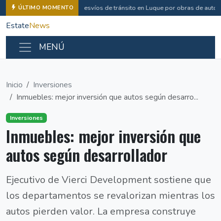
Desvíos de tránsito en Luque por obras de autop
ÚLTIMO MOMENTO
Estate
News
MENÚ
Inicio
Inversiones
Inmuebles: mejor inversión que autos según desarro...
Inversiones
Inmuebles: mejor inversión que
autos según desarrollador
Ejecutivo de Vierci Development sostiene que
los departamentos se revalorizan mientras los
autos pierden valor. La empresa construye