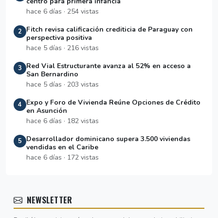
centro para primera infancia
hace 6 días · 254 vistas
Fitch revisa calificación crediticia de Paraguay con
2
perspectiva positiva
hace 5 días · 216 vistas
Red Vial Estructurante avanza al 52% en acceso a
3
San Bernardino
hace 5 días · 203 vistas
Expo y Foro de Vivienda Reúne Opciones de Crédito
4
en Asunción
hace 6 días · 182 vistas
Desarrollador dominicano supera 3.500 viviendas
5
vendidas en el Caribe
hace 6 días · 172 vistas
NEWSLETTER