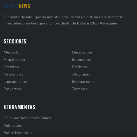
ESTATE
NEWS
Tu fuente de inteligencia inmobiliaria. Portal de noticias del mercado
inmobiliario en Paraguay. Un producto de
Estate Club Paraguay
.
SECCIONES
Mercado
Decoración
Arquitectura
Impuestos
Créditos
Edificios
Tendencias
Alquileres
Lanzamientos
Internacional
Proyectos
Terrenos
HERRAMIENTAS
Calculadoras Inmobiliarias
Publicidad
Sobre Nosotros