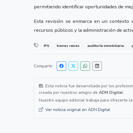
permitiendo identificar oportunidades de mejo
Esta revisión se enmarca en un contexto d
recursos públicos y la administración de acti
IPS
bienes raices
auditoría inmobiliaria
Compartir:
Esta noticia fue desarrollada por los profesio
creada por nuestros amigos de
ADN Digital
.
Nuestro equipo editorial trabaja para ofrecerte l
Ver noticia original en ADN Digital