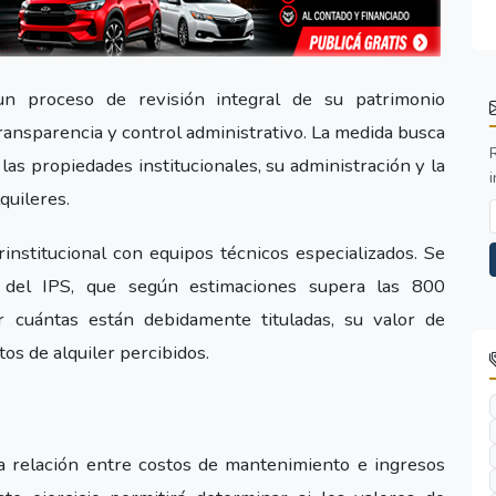
á un proceso de revisión integral de su patrimonio
ansparencia y control administrativo. La medida busca
las propiedades institucionales, su administración y la
i
quileres.
rinstitucional con equipos técnicos especializados. Se
 del IPS, que según estimaciones supera las 800
r cuántas están debidamente tituladas, su valor de
tos de alquiler percibidos.
 la relación entre costos de mantenimiento e ingresos