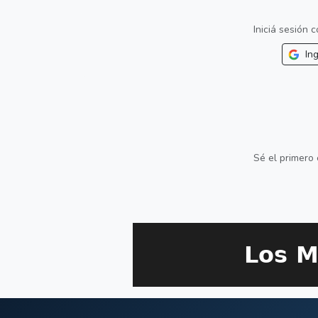
Iniciá sesión
Ing
Sé el primero 