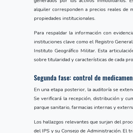
generados por los activos inmobiliarios. E
alquiler corresponden a precios reales de m
propiedades institucionales.
Para respaldar la información con evidencia
instituciones clave como el Registro General
Instituto Geográfico Militar. Esta articulaci
sobre titularidad y características de cada pr
Segunda fase: control de medicamen
En una etapa posterior, la auditoría se exte
Se verificará la recepción, distribución y c
parque sanitario, farmacias internas y extern
Los hallazgos relevantes que surjan del pro
del IPS y su Consejo de Administración. El tr