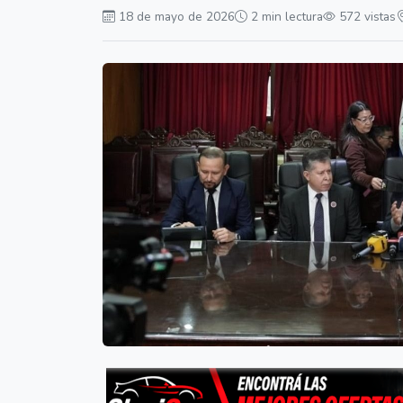
18 de mayo de 2026
2 min lectura
572 vistas