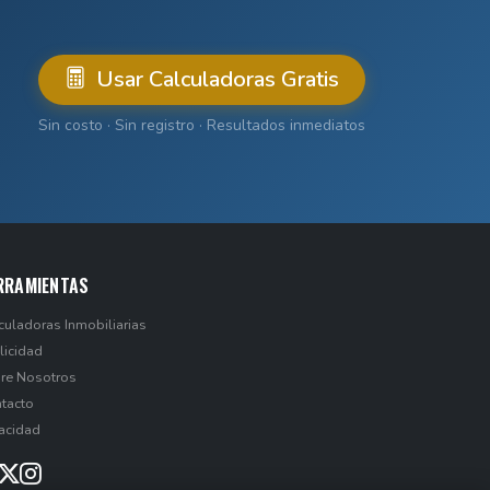
Usar Calculadoras Gratis
Sin costo · Sin registro · Resultados inmediatos
RRAMIENTAS
culadoras Inmobiliarias
licidad
re Nosotros
tacto
vacidad