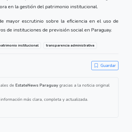
ra en la gestión del patrimonio institucional.
e mayor escrutinio sobre la eficiencia en el uso de
vos de instituciones de previsión social en Paraguay.
patrimonio institucional
transparencia administrativa
Guardar
nales de
EstateNews Paraguay
gracias a la noticia original
a información más clara, completa y actualizada.