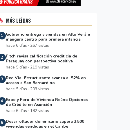
MÁS LEÍDAS
Gobierno entrega viviendas en Alto Verá e
1
inaugura centro para primera infancia
hace 6 días · 267 vistas
Fitch revisa calificación crediticia de
2
Paraguay con perspectiva positiva
hace 5 días · 219 vistas
Red Vial Estructurante avanza al 52% en
3
acceso a San Bernardino
hace 5 días · 203 vistas
Expo y Foro de Vivienda Reúne Opciones
4
de Crédito en Asunción
hace 6 días · 182 vistas
Desarrollador dominicano supera 3.500
5
viviendas vendidas en el Caribe