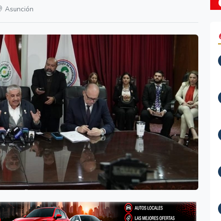
Asunción