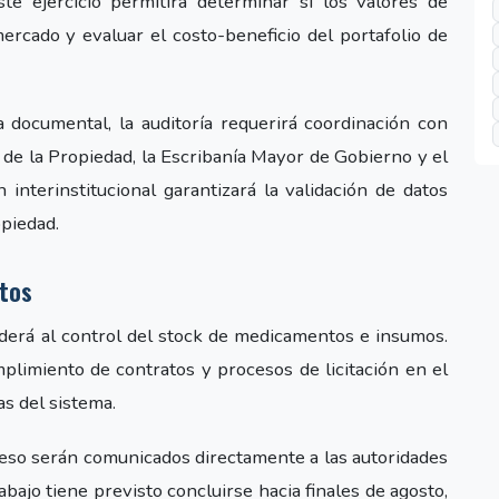
ste ejercicio permitirá determinar si los valores de
ercado y evaluar el costo-beneficio del portafolio de
 documental, la auditoría requerirá coordinación con
 de la Propiedad, la Escribanía Mayor de Gobierno y el
ón interinstitucional garantizará la validación de datos
opiedad.
tos
nderá al control del stock de medicamentos e insumos.
umplimiento de contratos y procesos de licitación en el
as del sistema.
ceso serán comunicados directamente a las autoridades
abajo tiene previsto concluirse hacia finales de agosto,