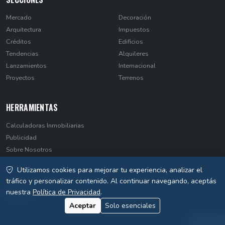
Mercado
Decoración
Arquitectura
Impuestos
Créditos
Edificios
Tendencias
Alquileres
Lanzamientos
Internacional
Proyectos
Terrenos
HERRAMIENTAS
Calculadoras Inmobiliarias
Publicidad
Sobre Nosotros
Contacto
Utilizamos cookies para mejorar tu experiencia, analizar el
Privacidad
tráfico y personalizar contenido. Al continuar navegando, aceptás
nuestra
Política de Privacidad
.
Aceptar
Solo esenciales