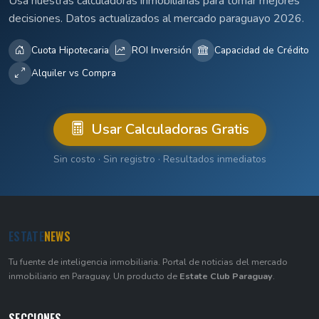
Usá nuestras calculadoras inmobiliarias para tomar mejores
decisiones. Datos actualizados al mercado paraguayo 2026.
Cuota Hipotecaria
ROI Inversión
Capacidad de Crédito
Alquiler vs Compra
Usar Calculadoras Gratis
Sin costo · Sin registro · Resultados inmediatos
ESTATE
NEWS
Tu fuente de inteligencia inmobiliaria. Portal de noticias del mercado
inmobiliario en Paraguay. Un producto de
Estate Club Paraguay
.
SECCIONES