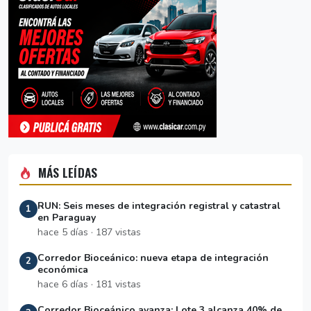
MÁS LEÍDAS
RUN: Seis meses de integración registral y catastral
1
en Paraguay
hace 5 días · 187 vistas
Corredor Bioceánico: nueva etapa de integración
2
económica
hace 6 días · 181 vistas
Corredor Bioceánico avanza: Lote 3 alcanza 40% de