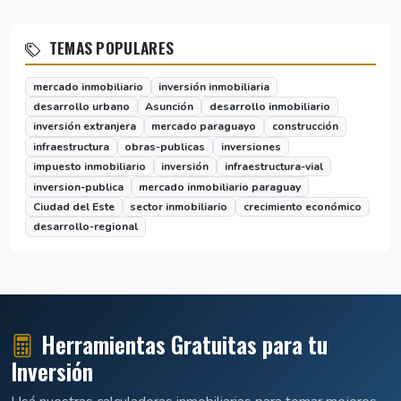
TEMAS POPULARES
mercado inmobiliario
inversión inmobiliaria
desarrollo urbano
Asunción
desarrollo inmobiliario
inversión extranjera
mercado paraguayo
construcción
infraestructura
obras-publicas
inversiones
impuesto inmobiliario
inversión
infraestructura-vial
inversion-publica
mercado inmobiliario paraguay
Ciudad del Este
sector inmobiliario
crecimiento económico
desarrollo-regional
Herramientas Gratuitas para tu
Inversión