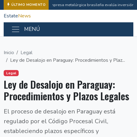
Empresa metalúrgica brasileña evalúa inversión i
ÚLTIMO MOMENTO
Estate
News
MENÚ
Inicio
Legal
Ley de Desalojo en Paraguay: Procedimientos y Plaz...
Legal
Ley de Desalojo en Paraguay:
Procedimientos y Plazos Legales
El proceso de desalojo en Paraguay está
regulado por el Código Procesal Civil,
estableciendo plazos específicos y