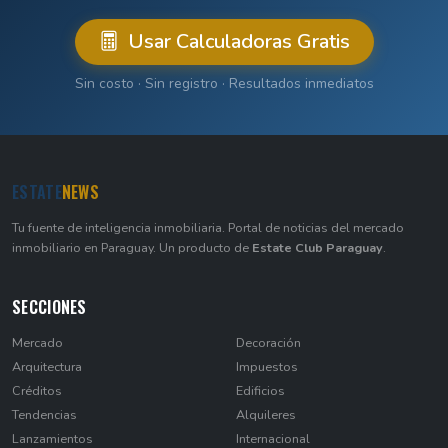
Usar Calculadoras Gratis
Sin costo · Sin registro · Resultados inmediatos
ESTATE
NEWS
Tu fuente de inteligencia inmobiliaria. Portal de noticias del mercado
inmobiliario en Paraguay. Un producto de
Estate Club Paraguay
.
SECCIONES
Mercado
Decoración
Arquitectura
Impuestos
Créditos
Edificios
Tendencias
Alquileres
Lanzamientos
Internacional