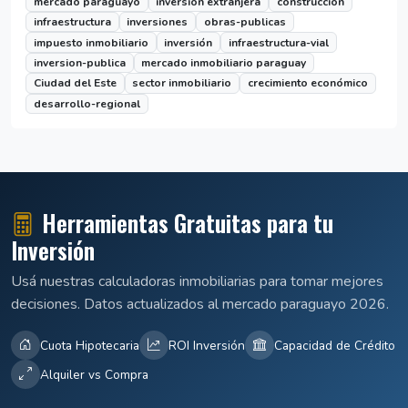
mercado paraguayo
inversión extranjera
construcción
infraestructura
inversiones
obras-publicas
impuesto inmobiliario
inversión
infraestructura-vial
inversion-publica
mercado inmobiliario paraguay
Ciudad del Este
sector inmobiliario
crecimiento económico
desarrollo-regional
Herramientas Gratuitas para tu
Inversión
Usá nuestras calculadoras inmobiliarias para tomar mejores
decisiones. Datos actualizados al mercado paraguayo 2026.
Cuota Hipotecaria
ROI Inversión
Capacidad de Crédito
Alquiler vs Compra