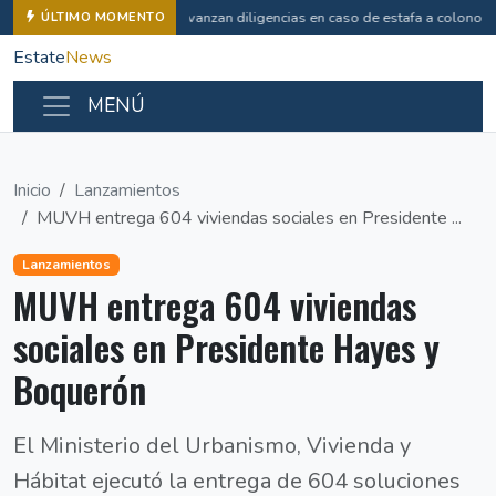
Avanzan diligencias en caso de estafa a colonos
ÚLTIMO MOMENTO
Estate
News
MENÚ
Inicio
Lanzamientos
MUVH entrega 604 viviendas sociales en Presidente ...
Lanzamientos
MUVH entrega 604 viviendas
sociales en Presidente Hayes y
Boquerón
El Ministerio del Urbanismo, Vivienda y
Hábitat ejecutó la entrega de 604 soluciones