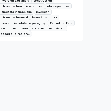
inversión extranjera
construcción
infraestructura
inversiones
obras-publicas
impuesto inmobiliario
inversión
infraestructura-vial
inversion-publica
mercado inmobiliario paraguay
Ciudad del Este
sector inmobiliario
crecimiento económico
desarrollo-regional