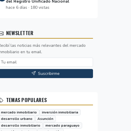
del Registro Unificado Nacional
hace 6 días · 180 vistas
NEWSLETTER
Recibí las noticias más relevantes del mercado
nmobiliario en tu email.
Suscribirme
TEMAS POPULARES
mercado inmobiliario
inversión inmobiliaria
desarrollo urbano
Asunción
desarrollo inmobiliario
mercado paraguayo