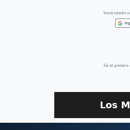
Iniciá sesión
Ing
Sé el primero 