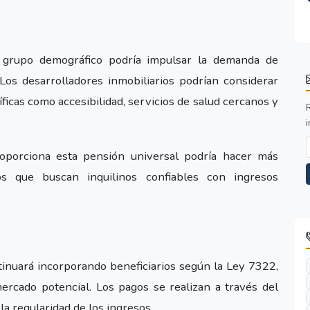
e grupo demográfico podría impulsar la demanda de
Los desarrolladores inmobiliarios podrían considerar
ficas como accesibilidad, servicios de salud cercanos y
i
roporciona esta pensión universal podría hacer más
os que buscan inquilinos confiables con ingresos
inuará incorporando beneficiarios según la Ley 7322,
ercado potencial. Los pagos se realizan a través del
a regularidad de los ingresos.