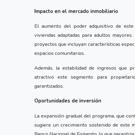
Impacto en el mercado inmobiliario
El aumento del poder adquisitivo de est
viviendas adaptadas para adultos mayores. 
proyectos que incluyan características especí
espacios comunitarios.
Además, la estabilidad de ingresos que p
atractivo este segmento para propietari
garantizados.
Oportunidades de inversión
La expansión gradual del programa, que cont
sugiere un crecimiento sostenido de este m
Banco Nacional de Fomento, lo que garantiza l