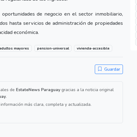
 oportunidades de negocio en el sector inmobiliario,
ados hasta servicios de administración de propiedades
acidad económica.
adultos mayores
pension-universal
vivienda-accesible
Guardar
nales de
EstateNews Paraguay
gracias a la noticia original
uay
.
a información más clara, completa y actualizada.