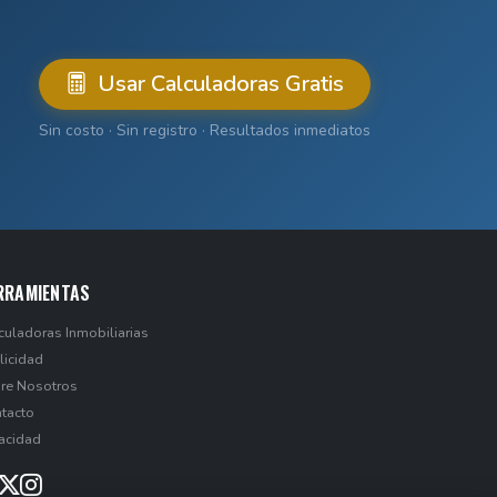
Usar Calculadoras Gratis
Sin costo · Sin registro · Resultados inmediatos
RRAMIENTAS
culadoras Inmobiliarias
licidad
re Nosotros
tacto
vacidad