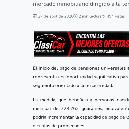
mercado inmobiliario dirigido a la te
27 de abril de 2026
2 min lectura
494 vistas
El inicio del pago de pensiones universale
representa una oportunidad significativa par
segmento orientado a la tercera edad.
La medida, que beneficia a personas naci
mensual de 724.762 guaraníes, equivalente
podría incrementar la capacidad de pago de lo
o cuotas de propiedades.