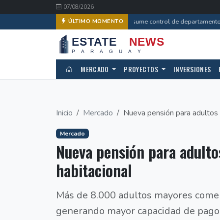
07/08/2026
Estado asume control de departamento i
ÚLTIMO MOMENTO
MERCADO
PROYECTOS
INVERSIONES
Inicio
Mercado
Nueva pensión para adultos
Mercado
Nueva pensión para adult
habitacional
Más de 8.000 adultos mayores comenz
generando mayor capacidad de pago p