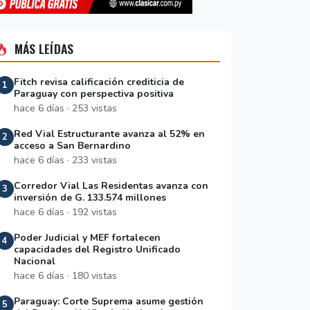
MÁS LEÍDAS
Fitch revisa calificación crediticia de
1
Paraguay con perspectiva positiva
hace 6 días · 253 vistas
Red Vial Estructurante avanza al 52% en
2
acceso a San Bernardino
hace 6 días · 233 vistas
Corredor Vial Las Residentas avanza con
3
inversión de G. 133.574 millones
hace 6 días · 192 vistas
Poder Judicial y MEF fortalecen
4
capacidades del Registro Unificado
Nacional
hace 6 días · 180 vistas
Paraguay: Corte Suprema asume gestión
5