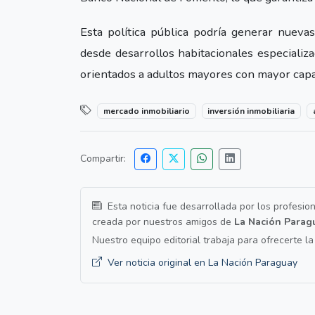
Esta política pública podría generar nuevas
desde desarrollos habitacionales especializ
orientados a adultos mayores con mayor cap
mercado inmobiliario
inversión inmobiliaria
Compartir:
Esta noticia fue desarrollada por los profesio
creada por nuestros amigos de
La Nación Parag
Nuestro equipo editorial trabaja para ofrecerte l
Ver noticia original en La Nación Paraguay