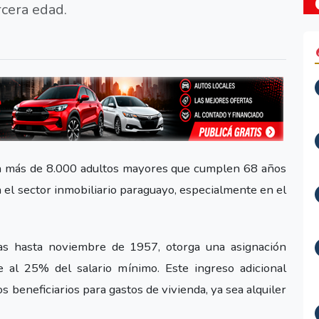
rcera edad.
s a más de 8.000 adultos mayores que cumplen 68 años
a el sector inmobiliario paraguayo, especialmente en el
das hasta noviembre de 1957, otorga una asignación
 al 25% del salario mínimo. Este ingreso adicional
s beneficiarios para gastos de vivienda, ya sea alquiler