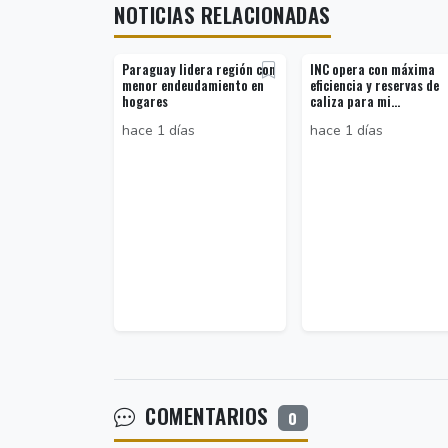
NOTICIAS RELACIONADAS
Paraguay lidera región con
INC opera con máxima
menor endeudamiento en
eficiencia y reservas de
hogares
caliza para mi...
hace 1 días
hace 1 días
COMENTARIOS
0