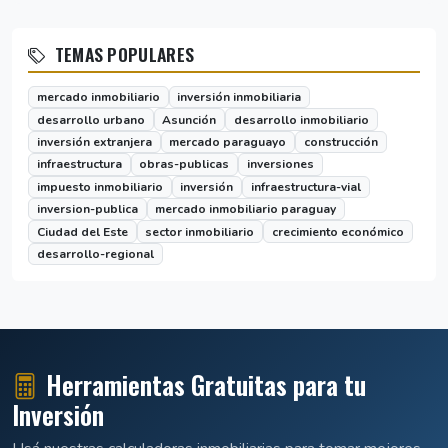
TEMAS POPULARES
mercado inmobiliario
inversión inmobiliaria
desarrollo urbano
Asunción
desarrollo inmobiliario
inversión extranjera
mercado paraguayo
construcción
infraestructura
obras-publicas
inversiones
impuesto inmobiliario
inversión
infraestructura-vial
inversion-publica
mercado inmobiliario paraguay
Ciudad del Este
sector inmobiliario
crecimiento económico
desarrollo-regional
Herramientas Gratuitas para tu
Inversión