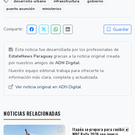
desarrollo urbano
infraestructura
gobierno
puerto asunción
ministerios
Compartir:
Guardar
Esta noticia fue desarrollada por los profesionales de
EstateNews Paraguay
gracias a la noticia original creada
por nuestros amigos de
ADN Digital
.
Nuestro equipo editorial trabaja para ofrecerte la
información más clara, completa y actualizada.
Ver noticia original en ADN Digital
NOTICIAS RELACIONADAS
Itapúa se prepara para recibir el
WRC Rally 2026 con inversi...