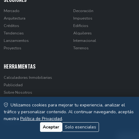
Mercado
Decoración
Arquitectura
Impuestos
Créditos
Edificios
Tendencias
Alquileres
Lanzamientos
Internacional
Proyectos
Terrenos
HERRAMIENTAS
Calculadoras Inmobiliarias
Publicidad
Sobre Nosotros
Contacto
Utilizamos cookies para mejorar tu experiencia, analizar el
Privacidad
tráfico y personalizar contenido. Al continuar navegando, aceptás
nuestra
Política de Privacidad
.
Aceptar
Solo esenciales