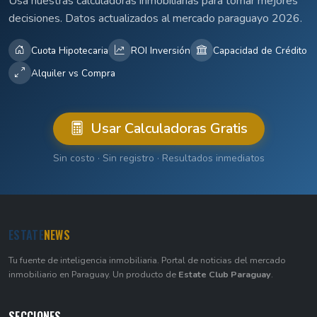
Usá nuestras calculadoras inmobiliarias para tomar mejores
decisiones. Datos actualizados al mercado paraguayo 2026.
Cuota Hipotecaria
ROI Inversión
Capacidad de Crédito
Alquiler vs Compra
Usar Calculadoras Gratis
Sin costo · Sin registro · Resultados inmediatos
ESTATE
NEWS
Tu fuente de inteligencia inmobiliaria. Portal de noticias del mercado
inmobiliario en Paraguay. Un producto de
Estate Club Paraguay
.
SECCIONES