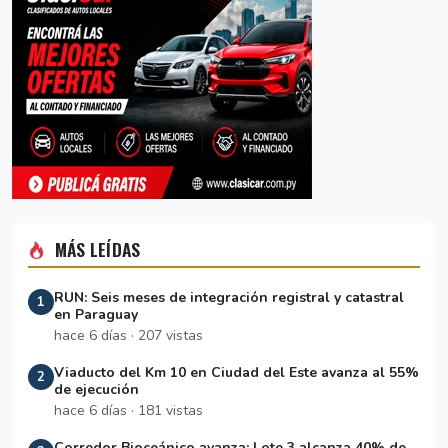
MÁS LEÍDAS
RUN: Seis meses de integración registral y catastral
1
en Paraguay
hace 6 días · 207 vistas
Viaducto del Km 10 en Ciudad del Este avanza al 55%
2
de ejecución
hace 6 días · 181 vistas
Corredor Bioceánico avanza: Lote 3 alcanza 40% de