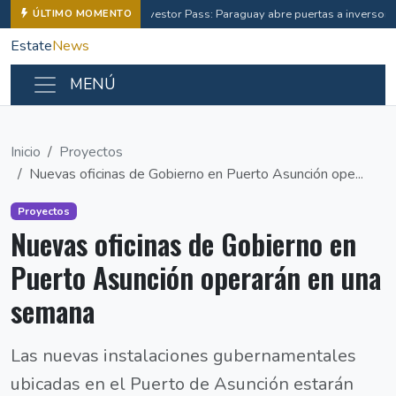
Investor Pass: Paraguay abre puertas a inverso
ÚLTIMO MOMENTO
Estate
News
MENÚ
Inicio
Proyectos
Nuevas oficinas de Gobierno en Puerto Asunción ope...
Proyectos
Nuevas oficinas de Gobierno en
Puerto Asunción operarán en una
semana
Las nuevas instalaciones gubernamentales
ubicadas en el Puerto de Asunción estarán