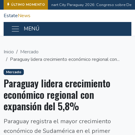
Smart City Paraguay 2026: Congreso sobre Desa
ÚLTIMO MOMENTO
Estate
News
MENÚ
Inicio
Mercado
Paraguay lidera crecimiento económico regional con...
Mercado
Paraguay lidera crecimiento
económico regional con
expansión del 5,8%
Paraguay registra el mayor crecimiento
económico de Sudamérica en el primer