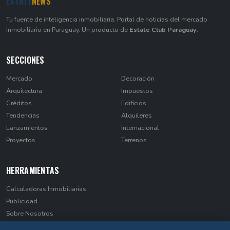
ESTATE
NEWS
Tu fuente de inteligencia inmobiliaria. Portal de noticias del mercado
inmobiliario en Paraguay. Un producto de
Estate Club Paraguay
.
SECCIONES
Mercado
Decoración
Arquitectura
Impuestos
Créditos
Edificios
Tendencias
Alquileres
Lanzamientos
Internacional
Proyectos
Terrenos
HERRAMIENTAS
Calculadoras Inmobiliarias
Publicidad
Sobre Nosotros
Contacto