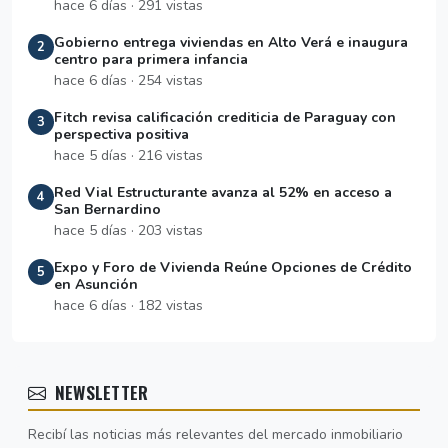
hace 6 días · 291 vistas
Gobierno entrega viviendas en Alto Verá e inaugura
2
centro para primera infancia
hace 6 días · 254 vistas
Fitch revisa calificación crediticia de Paraguay con
3
perspectiva positiva
hace 5 días · 216 vistas
Red Vial Estructurante avanza al 52% en acceso a
4
San Bernardino
hace 5 días · 203 vistas
Expo y Foro de Vivienda Reúne Opciones de Crédito
5
en Asunción
hace 6 días · 182 vistas
NEWSLETTER
Recibí las noticias más relevantes del mercado inmobiliario