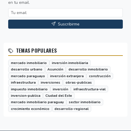
en tu email.
Suscribirme
TEMAS POPULARES
mercado inmobiliario
inversión inmobiliaria
desarrollo urbano
Asunción
desarrollo inmobiliario
mercado paraguayo
inversión extranjera
construcción
infraestructura
inversiones
obras-publicas
impuesto inmobiliario
inversión
infraestructura-vial
inversion-publica
Ciudad del Este
mercado inmobiliario paraguay
sector inmobiliario
crecimiento económico
desarrollo-regional