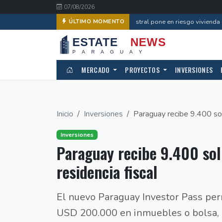
07/08/2026
Error catastral pone en riesgo vivienda d
ÚLTIMO MOMENTO
MERCADO
PROYECTOS
INVERSIONES
Inicio
Inversiones
Paraguay recibe 9.400 sol
Inversiones
Paraguay recibe 9.400 sol
residencia fiscal
El nuevo Paraguay Investor Pass pe
USD 200.000 en inmuebles o bolsa, 