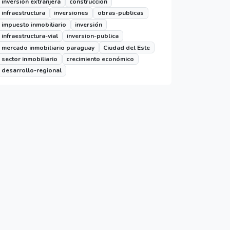
inversión extranjera
construcción
infraestructura
inversiones
obras-publicas
impuesto inmobiliario
inversión
infraestructura-vial
inversion-publica
mercado inmobiliario paraguay
Ciudad del Este
sector inmobiliario
crecimiento económico
desarrollo-regional