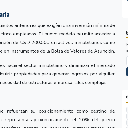
aria
isitos anteriores que exigían una inversión mínima de
e cinco empleados. El nuevo modelo permite acceder a
ersión de USD 200.000 en activos inmobiliarios como
e en instrumentos de la Bolsa de Valores de Asunción.
i
nes hacia el sector inmobiliario y dinamizar el mercado
quirir propiedades para generar ingresos por alquiler
in necesidad de estructuras empresariales complejas.
que refuerzan su posicionamiento como destino de
rica representa aproximadamente el 30% del precio