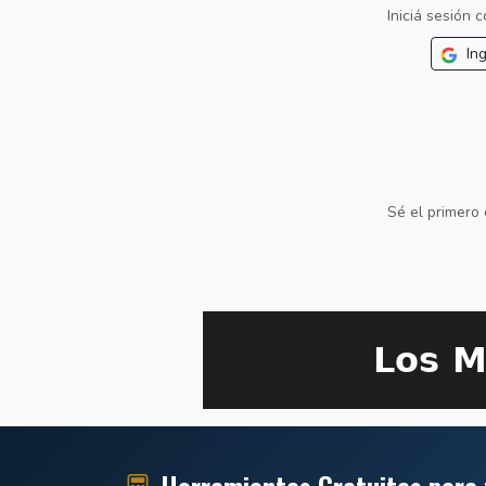
Iniciá sesión
Ing
Sé el primero 