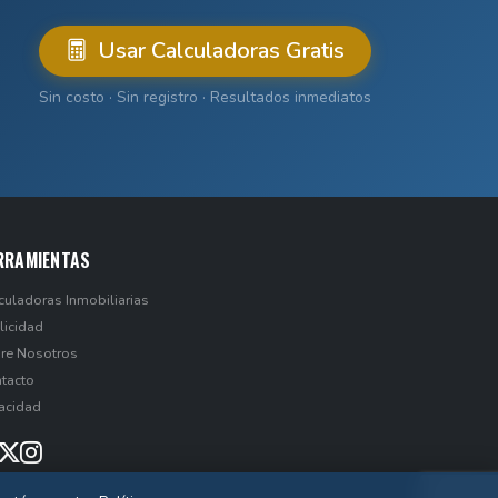
Usar Calculadoras Gratis
Sin costo · Sin registro · Resultados inmediatos
RRAMIENTAS
culadoras Inmobiliarias
licidad
re Nosotros
tacto
vacidad