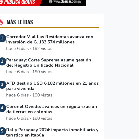
MÁS LEÍDAS
Corredor Vial Las Residentas avanza con
1
inversión de G. 133.574 millones
hace 6 días · 192 vistas
Paraguay: Corte Suprema asume gestión
2
del Registro Unificado Nacional
hace 6 días · 190 vistas
AFD destinó USD 6.182 millones en 21 años
3
para vivienda
hace 6 días · 190 vistas
Coronel Oviedo: avances en regularización
4
de tierras en colonias
hace 6 días · 180 vistas
Rally Paraguay 2024: impacto inmobiliario y
5
turístico en Itapúa