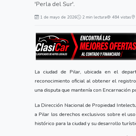
'Perla del Sur'.
1 de mayo de 2026
2 min lectura
484 vistas
La ciudad de Pilar, ubicada en el depa
reconocimiento oficial al obtener el registr
una disputa que mantenía con Encarnación po
La Dirección Nacional de Propiedad Intelectu
a Pilar los derechos exclusivos sobre el us
histórico para la ciudad y su desarrollo turísti