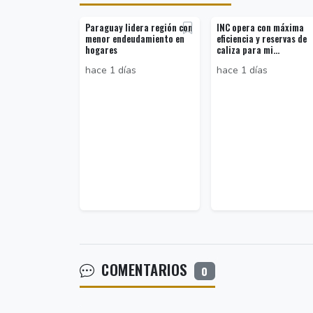
Paraguay lidera región con
INC opera con máxima
menor endeudamiento en
eficiencia y reservas de
hogares
caliza para mi...
hace 1 días
hace 1 días
COMENTARIOS
0