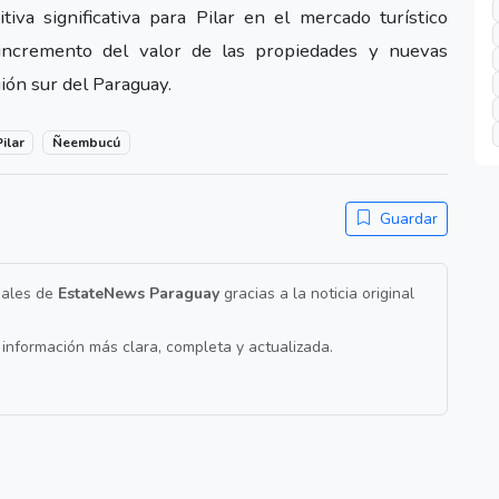
iva significativa para Pilar en el mercado turístico
 incremento del valor de las propiedades y nuevas
ión sur del Paraguay.
ilar
Ñeembucú
Guardar
nales de
EstateNews Paraguay
gracias a la noticia original
a información más clara, completa y actualizada.