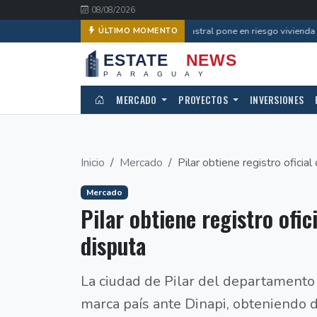
08/08/2026
Error catastral pone en riesgo vivienda d
ÚLTIMO MOMENTO
MERCADO
PROYECTOS
INVERSIONES
Inicio
Mercado
Pilar obtiene registro oficial
Mercado
Pilar obtiene registro ofic
disputa
La ciudad de Pilar del departamento
marca país ante Dinapi, obteniendo 