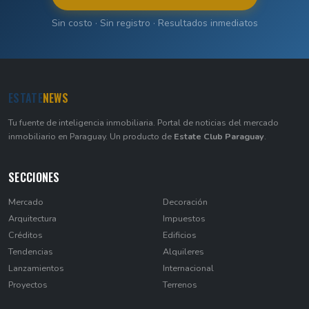
Sin costo · Sin registro · Resultados inmediatos
ESTATE
NEWS
Tu fuente de inteligencia inmobiliaria. Portal de noticias del mercado
inmobiliario en Paraguay. Un producto de
Estate Club Paraguay
.
SECCIONES
Mercado
Decoración
Arquitectura
Impuestos
Créditos
Edificios
Tendencias
Alquileres
Lanzamientos
Internacional
Proyectos
Terrenos