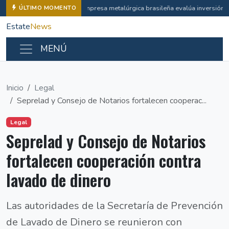
Empresa metalúrgica brasileña evalúa inversión i
ÚLTIMO MOMENTO
Estate
News
MENÚ
Inicio
Legal
Seprelad y Consejo de Notarios fortalecen cooperac...
Legal
Seprelad y Consejo de Notarios
fortalecen cooperación contra
lavado de dinero
Las autoridades de la Secretaría de Prevención
de Lavado de Dinero se reunieron con