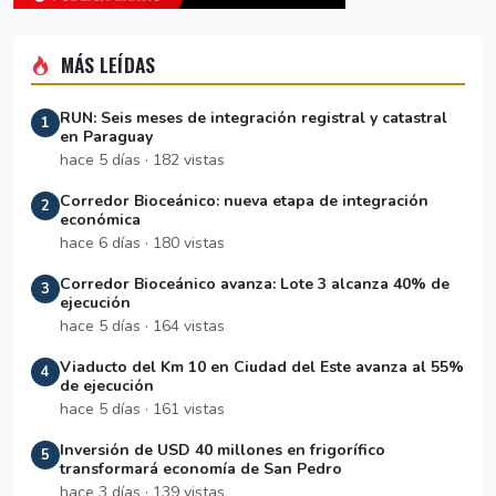
MÁS LEÍDAS
RUN: Seis meses de integración registral y catastral
1
en Paraguay
hace 5 días · 182 vistas
Corredor Bioceánico: nueva etapa de integración
2
económica
hace 6 días · 180 vistas
Corredor Bioceánico avanza: Lote 3 alcanza 40% de
3
ejecución
hace 5 días · 164 vistas
Viaducto del Km 10 en Ciudad del Este avanza al 55%
4
de ejecución
hace 5 días · 161 vistas
Inversión de USD 40 millones en frigorífico
5
transformará economía de San Pedro
hace 3 días · 139 vistas