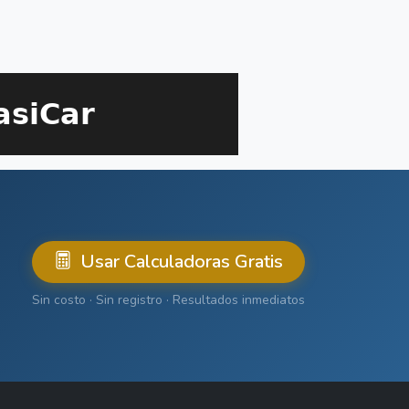
Usar Calculadoras Gratis
Sin costo · Sin registro · Resultados inmediatos