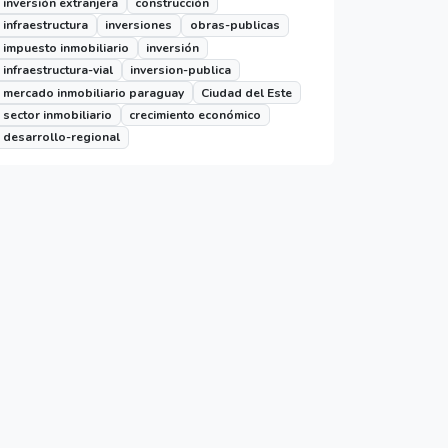
inversión extranjera
construcción
infraestructura
inversiones
obras-publicas
impuesto inmobiliario
inversión
infraestructura-vial
inversion-publica
mercado inmobiliario paraguay
Ciudad del Este
sector inmobiliario
crecimiento económico
desarrollo-regional