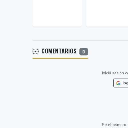
COMENTARIOS
0
Iniciá sesión
Ing
Sé el primero 