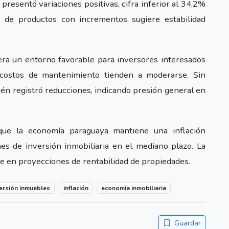
presentó variaciones positivas, cifra inferior al 34,2%
 de productos con incrementos sugiere estabilidad
nera un entorno favorable para inversores interesados
 costos de mantenimiento tienden a moderarse. Sin
én registró reducciones, indicando presión general en
que la economía paraguaya mantiene una inflación
nes de inversión inmobiliaria en el mediano plazo. La
re en proyecciones de rentabilidad de propiedades.
versión inmuebles
inflación
economía inmobiliaria
Guardar