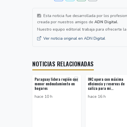
Esta noticia fue desarrollada por los profesio
creada por nuestros amigos de
ADN Digital
.
Nuestro equipo editorial trabaja para ofrecerte l
Ver noticia original en ADN Digital
NOTICIAS RELACIONADAS
Paraguay lidera región con
INC opera con máxima
menor endeudamiento en
eficiencia y reservas de
hogares
caliza para mi...
hace 10 h
hace 16 h