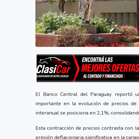
El Banco Central del Paraguay reportó u
importante en la evolución de precios de
interanual se posiciona en 2,1%, consolidan
Esta contracción de precios contrasta con la
presión deflacionaria significativa en la cana