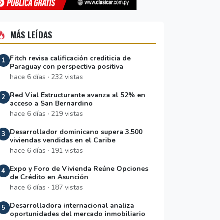
MÁS LEÍDAS
Fitch revisa calificación crediticia de
1
Paraguay con perspectiva positiva
hace 6 días · 232 vistas
Red Vial Estructurante avanza al 52% en
2
acceso a San Bernardino
hace 6 días · 219 vistas
Desarrollador dominicano supera 3.500
3
viviendas vendidas en el Caribe
hace 6 días · 191 vistas
Expo y Foro de Vivienda Reúne Opciones
4
de Crédito en Asunción
hace 6 días · 187 vistas
Desarrolladora internacional analiza
5
oportunidades del mercado inmobiliario