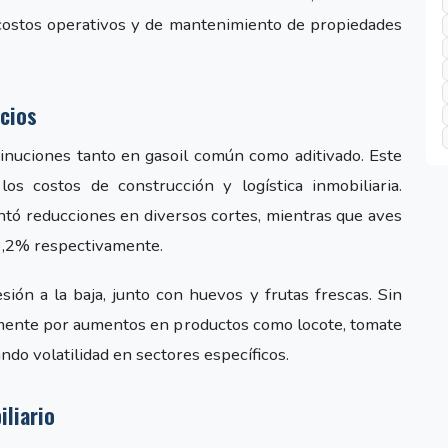
 costos operativos y de mantenimiento de propiedades
cios
minuciones tanto en gasoil común como aditivado. Este
s costos de construcción y logística inmobiliaria.
tó reducciones en diversos cortes, mientras que aves
-3,2% respectivamente.
ón a la baja, junto con huevos y frutas frescas. Sin
lmente por aumentos en productos como locote, tomate
ando volatilidad en sectores específicos.
liario