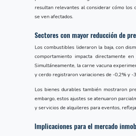
resultan relevantes al considerar cómo los
se ven afectados.
Sectores con mayor reducción de pre
Los combustibles lideraron la baja, con dis
comportamiento impacta directamente en lo
Simultáneamente, la carne vacuna experimen
y cerdo registraron variaciones de -0,2% y 
Los bienes durables también mostraron presi
embargo, estos ajustes se atenuaron parcia
y servicios de alquileres para eventos, reflej
Implicaciones para el mercado inmobi