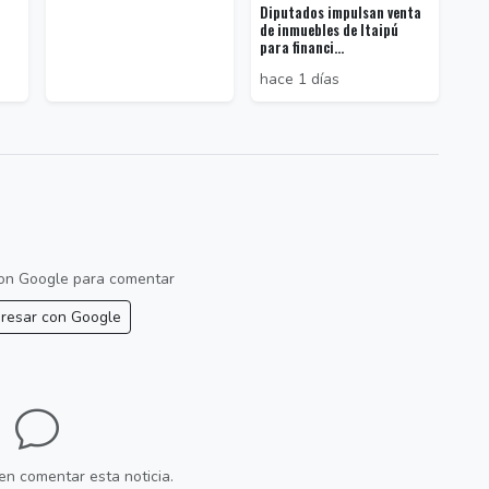
Diputados impulsan venta
de inmuebles de Itaipú
para financi...
hace 1 días
 con Google para comentar
resar con Google
en comentar esta noticia.