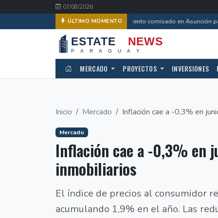
07/08/2026
Departamento comisado en Asunción pasa 
ÚLTIMO MOMENTO
MERCADO
PROYECTOS
INVERSIONES
Inicio
Mercado
Inflación cae a -0,3% en juni
Mercado
Inflación cae a -0,3% en j
inmobiliarios
El índice de precios al consumidor re
acumulando 1,9% en el año. Las red