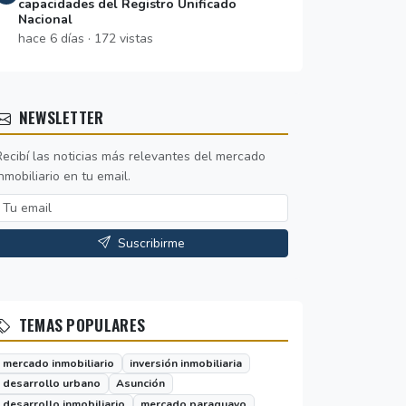
capacidades del Registro Unificado
Nacional
hace 6 días · 172 vistas
NEWSLETTER
Recibí las noticias más relevantes del mercado
nmobiliario en tu email.
Suscribirme
TEMAS POPULARES
mercado inmobiliario
inversión inmobiliaria
desarrollo urbano
Asunción
desarrollo inmobiliario
mercado paraguayo