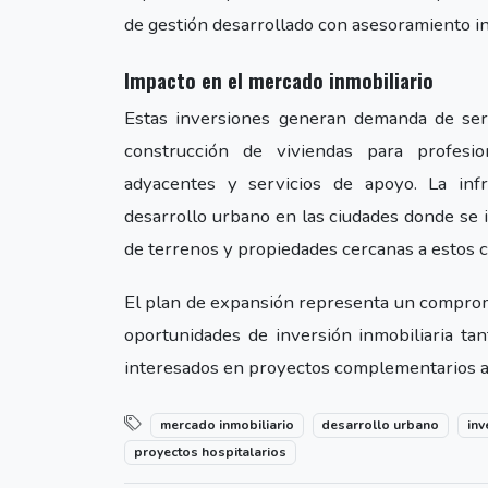
de gestión desarrollado con asesoramiento int
Impacto en el mercado inmobiliario
Estas inversiones generan demanda de serv
construcción de viviendas para profesio
adyacentes y servicios de apoyo. La infr
desarrollo urbano en las ciudades donde se
de terrenos y propiedades cercanas a estos c
El plan de expansión representa un compromi
oportunidades de inversión inmobiliaria ta
interesados en proyectos complementarios al
mercado inmobiliario
desarrollo urbano
inv
proyectos hospitalarios