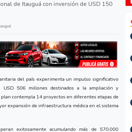
ional de Itauguá con inversión de USD 150
Itauguá
sanitaria del país experimenta un impulso significativo
s USD 506 millones destinados a la ampliación y
e plan contempla 14 proyectos en diferentes etapas de
ayor expansión de infraestructura médica en el sistema
 operan exitosamente acumulando más de 570.000