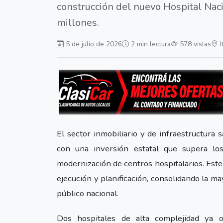
construcción del nuevo Hospital Nac
millones.
5 de julio de 2026
2 min lectura
578 vistas
El sector inmobiliario y de infraestructura 
con una inversión estatal que supera lo
modernización de centros hospitalarios. Est
ejecución y planificación, consolidando la m
público nacional.
Dos hospitales de alta complejidad ya