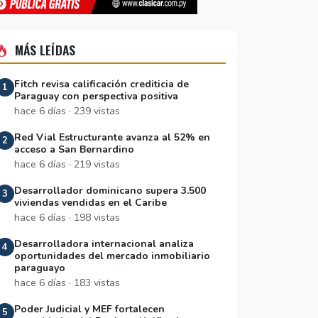
MÁS LEÍDAS
Fitch revisa calificación crediticia de
1
Paraguay con perspectiva positiva
hace 6 días · 239 vistas
Red Vial Estructurante avanza al 52% en
2
acceso a San Bernardino
hace 6 días · 219 vistas
Desarrollador dominicano supera 3.500
3
viviendas vendidas en el Caribe
hace 6 días · 198 vistas
Desarrolladora internacional analiza
4
oportunidades del mercado inmobiliario
paraguayo
hace 6 días · 183 vistas
Poder Judicial y MEF fortalecen
5