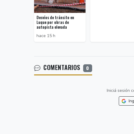
Desvíos de tránsito en
Luque por obras de
autopista elevada
hace 15 h
COMENTARIOS
0
Iniciá sesión
Ing