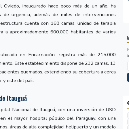
el Oviedo, inaugurado hace poco más de un año, ha
s de urgencia, además de miles de intervenciones
raestructura cuenta con 168 camas, unidad de terapia
tura a aproximadamente 600.000 habitantes de varios
, ubicado en Encarnación, registra más de 215.000
i
iento. Este establecimiento dispone de 232 camas, 13
 pacientes quemados, extendiendo su cobertura a cerca
 y este del país.
 de Itauguá
pital Nacional de Itauguá, con una inversión de USD
 en el mayor hospital público del Paraguay, con una
nos, áreas de alta complejidad, helipuerto y un modelo