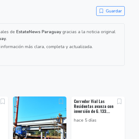
Guardar
nales de
EstateNews Paraguay
gracias a la noticia original
uay
.
a información más clara, completa y actualizada.
Corredor Vial Las
Residentas avanza con
inversión de G. 133....
hace 5 días