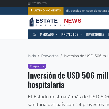
07/08/2026
Avanzan diligencias en caso de estafa a 
ÚLTIMO MOMENTO
MERCADO
PROYECTOS
INVERSIONES
Inicio
Proyectos
Inversión de USD 506 millo
Proyectos
Inversión de USD 506 mil
hospitalaria
El Estado destinará más de USD 506 
sanitaria del país con 14 proyectos h