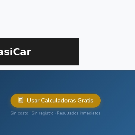
Usar Calculadoras Gratis
Sin costo · Sin registro · Resultados inmediatos