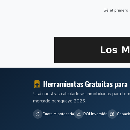
Sé el primero 
Herramientas Gratuitas para 
Usá nuestras calculadoras inmobiliarias para to
mercado paraguayo 2026.
Cuota Hipotecaria
ROI Inversión
Capaci