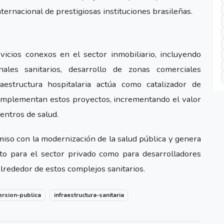
ernacional de prestigiosas instituciones brasileñas.
icios conexos en el sector inmobiliario, incluyendo
nales sanitarios, desarrollo de zonas comerciales
aestructura hospitalaria actúa como catalizador de
 implementan estos proyectos, incrementando el valor
entros de salud.
so con la modernización de la salud pública y genera
nto para el sector privado como para desarrolladores
rededor de estos complejos sanitarios.
ersion-publica
infraestructura-sanitaria