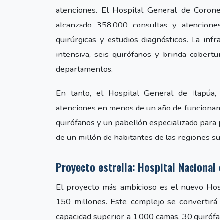
atenciones. El Hospital General de Coron
alcanzado 358.000 consultas y atencione
quirúrgicas y estudios diagnósticos. La inf
intensiva, seis quirófanos y brinda cober
departamentos.
En tanto, el Hospital General de Itapúa
atenciones en menos de un año de funcionam
quirófanos y un pabellón especializado para
de un millón de habitantes de las regiones sur
Proyecto estrella: Hospital Nacional
El proyecto más ambicioso es el nuevo Hos
150 millones. Este complejo se convertirá
capacidad superior a 1.000 camas, 30 quirófa