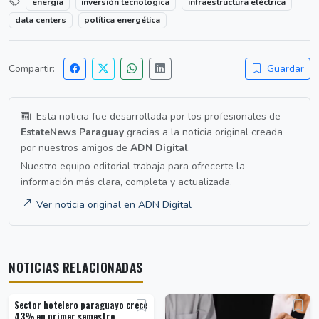
energia
inversión tecnológica
infraestructura eléctrica
data centers
política energética
Compartir:
Guardar
Esta noticia fue desarrollada por los profesionales de
EstateNews Paraguay
gracias a la noticia original creada
por nuestros amigos de
ADN Digital
.
Nuestro equipo editorial trabaja para ofrecerte la
información más clara, completa y actualizada.
Ver noticia original en ADN Digital
NOTICIAS RELACIONADAS
Sector hotelero paraguayo crece
43% en primer semestre