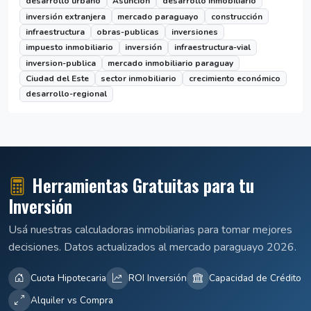
desarrollo urbano
Asunción
desarrollo inmobiliario
inversión extranjera
mercado paraguayo
construcción
infraestructura
obras-publicas
inversiones
impuesto inmobiliario
inversión
infraestructura-vial
inversion-publica
mercado inmobiliario paraguay
Ciudad del Este
sector inmobiliario
crecimiento económico
desarrollo-regional
Herramientas Gratuitas para tu
Inversión
Usá nuestras calculadoras inmobiliarias para tomar mejores
decisiones. Datos actualizados al mercado paraguayo 2026.
Cuota Hipotecaria
ROI Inversión
Capacidad de Crédito
Alquiler vs Compra