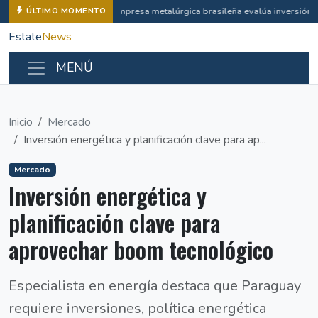
Empresa metalúrgica brasileña evalúa inversión i
ÚLTIMO MOMENTO
Estate
News
MENÚ
Inicio
Mercado
Inversión energética y planificación clave para ap...
Mercado
Inversión energética y
planificación clave para
aprovechar boom tecnológico
Especialista en energía destaca que Paraguay
requiere inversiones, política energética