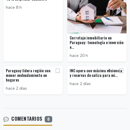
hace 8 h
Corretaje inmobiliario en
Paraguay: tecnología e inversión
e...
hace 20 h
Paraguay lidera región con
INC opera con máxima eficiencia
menor endeudamiento en
y reservas de caliza para mi...
hogares
hace 2 días
hace 2 días
COMENTARIOS
0