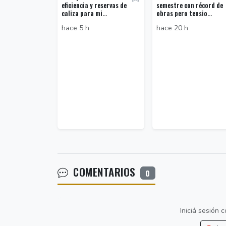
eficiencia y reservas de
semestre con récord de
caliza para mi...
obras pero tensio...
hace 5 h
hace 20 h
COMENTARIOS
0
Iniciá sesión