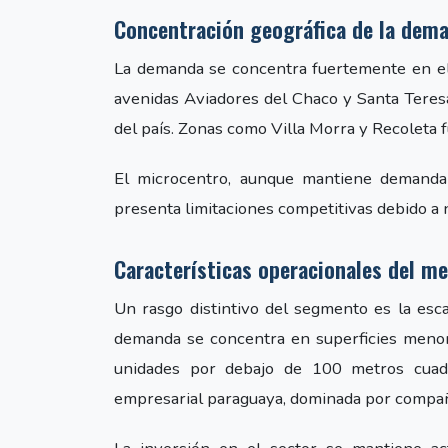
Concentración geográfica de la dem
La demanda se concentra fuertemente en el 
avenidas Aviadores del Chaco y Santa Teresa,
del país. Zonas como Villa Morra y Recoleta
El microcentro, aunque mantiene demanda 
presenta limitaciones competitivas debido a 
Características operacionales del m
Un rasgo distintivo del segmento es la esca
demanda se concentra en superficies menor
unidades por debajo de 100 metros cuadra
empresarial paraguaya, dominada por compa