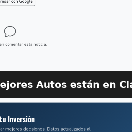
resar con Google
en comentar esta noticia.
tu Inversión
mar mejores decisiones. Datos actualizados al