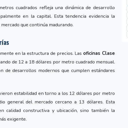
etros cuadrados refleja una dinámica de desarrollo
palmente en la capital. Esta tendencia evidencia la
un mercado que continúa madurando.
rías
amente en la estructura de precios. Las
oficinas Clase
asando de 12 a 18 dólares por metro cuadrado mensual.
ión de desarrollos modernos que cumplen estándares
eron estabilidad en torno a los 12 dólares por metro
io general del mercado cercano a 13 dólares. Esta
en calidad constructiva y ubicación, sino también la
ás exigente.