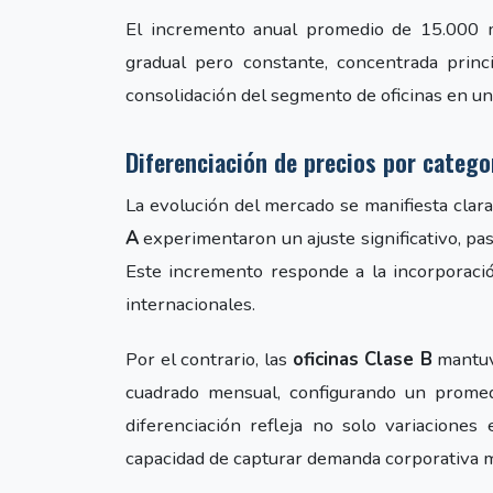
El incremento anual promedio de 15.000 m
gradual pero constante, concentrada princi
consolidación del segmento de oficinas en 
Diferenciación de precios por catego
La evolución del mercado se manifiesta clar
A
experimentaron un ajuste significativo, p
Este incremento responde a la incorporac
internacionales.
Por el contrario, las
oficinas Clase B
mantuvi
cuadrado mensual, configurando un promed
diferenciación refleja no solo variaciones 
capacidad de capturar demanda corporativa m