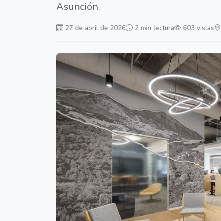
Asunción.
27 de abril de 2026
2 min lectura
603 vistas