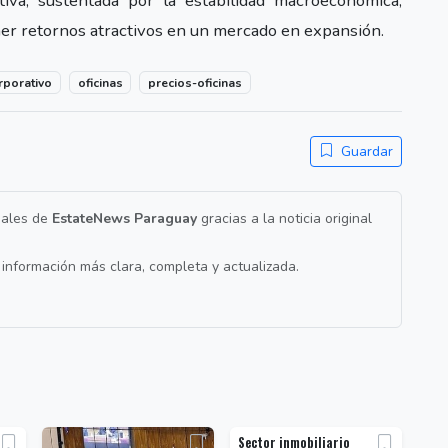
iva, sustentada por la estabilidad macroeconómica,
ener retornos atractivos en un mercado en expansión.
porativo
oficinas
precios-oficinas
Guardar
nales de
EstateNews Paraguay
gracias a la noticia original
a información más clara, completa y actualizada.
Sector inmobiliario