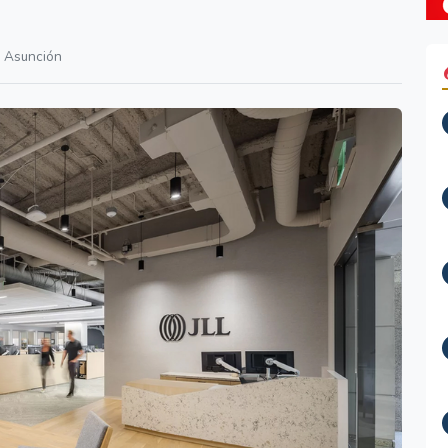
Asunción