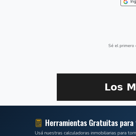
Ing
Sé el primero 
Herramientas Gratuitas para 
Usá nuestras calculadoras inmobiliarias para to