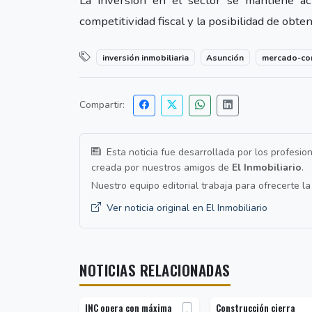
La inversión en el sector se mantiene act
competitividad fiscal y la posibilidad de obt
inversión inmobiliaria
Asunción
mercado-cor
Compartir:
Esta noticia fue desarrollada por los profesio
creada por nuestros amigos de
El Inmobiliario
.
Nuestro equipo editorial trabaja para ofrecerte l
Ver noticia original en El Inmobiliario
NOTICIAS RELACIONADAS
INC opera con máxima
Construcción cierra