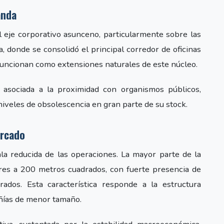
anda
eje corporativo asunceno, particularmente sobre las
 donde se consolidó el principal corredor de oficinas
 funcionan como extensiones naturales de este núcleo.
asociada a la proximidad con organismos públicos,
niveles de obsolescencia en gran parte de su stock.
ercado
la reducida de las operaciones. La mayor parte de la
es a 200 metros cuadrados, con fuerte presencia de
dos. Esta característica responde a la estructura
ñías de menor tamaño.