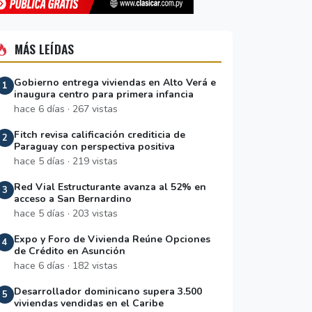
MÁS LEÍDAS
Gobierno entrega viviendas en Alto Verá e
1
inaugura centro para primera infancia
hace 6 días · 267 vistas
Fitch revisa calificación crediticia de
2
Paraguay con perspectiva positiva
hace 5 días · 219 vistas
Red Vial Estructurante avanza al 52% en
3
acceso a San Bernardino
hace 5 días · 203 vistas
Expo y Foro de Vivienda Reúne Opciones
4
de Crédito en Asunción
hace 6 días · 182 vistas
Desarrollador dominicano supera 3.500
5
viviendas vendidas en el Caribe