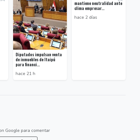
mantiene neutralidad ante
clima empresar...
hace 2 días
Diputados impulsan venta
de inmuebles de Itaipú
para financi...
hace 21 h
 con Google para comentar