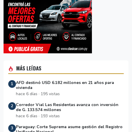
MÁS LEÍDAS
AFD destinó USD 6.182 millones en 21 años para
1
vivienda
hace 6 días · 195 vistas
Corredor Vial Las Residentas avanza con inversión
2
de G. 133.574 millones
hace 6 días · 193 vistas
Paraguay: Corte Suprema asume gestión del Registro
3
Unificado Nacional