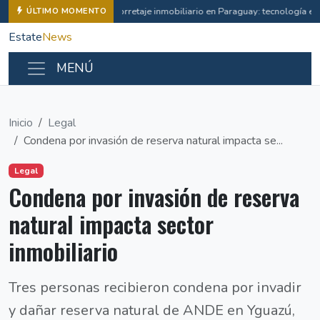
Corretaje inmobiliario en Paraguay: tecnología e i
ÚLTIMO MOMENTO
Estate
News
MENÚ
Inicio
Legal
Condena por invasión de reserva natural impacta se...
Legal
Condena por invasión de reserva
natural impacta sector
inmobiliario
Tres personas recibieron condena por invadir
y dañar reserva natural de ANDE en Yguazú,