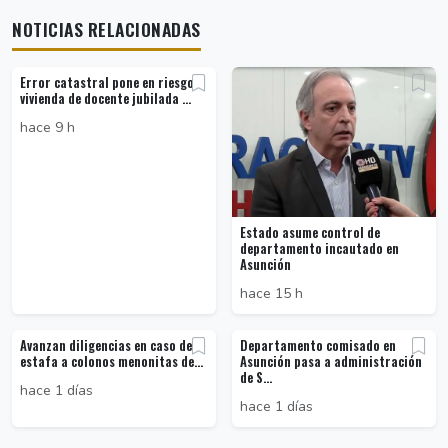
NOTICIAS RELACIONADAS
Error catastral pone en riesgo
vivienda de docente jubilada ...
hace 9 h
Estado asume control de
departamento incautado en
Asunción
hace 15 h
Avanzan diligencias en caso de
Departamento comisado en
estafa a colonos menonitas de...
Asunción pasa a administración
de S...
hace 1 días
hace 1 días