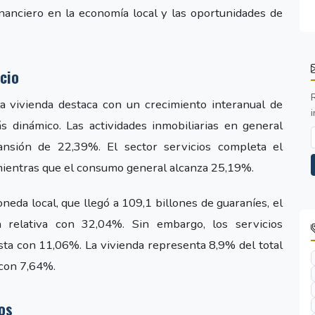
inanciero en la economía local y las oportunidades de
icio
la vivienda destaca con un crecimiento interanual de
i
 dinámico. Las actividades inmobiliarias en general
ansión de 22,39%. El sector servicios completa el
ientras que el consumo general alcanza 25,19%.
neda local, que llegó a 109,1 billones de guaraníes, el
 relativa con 32,04%. Sin embargo, los servicios
ta con 11,06%. La vivienda representa 8,9% del total
a con 7,64%.
os