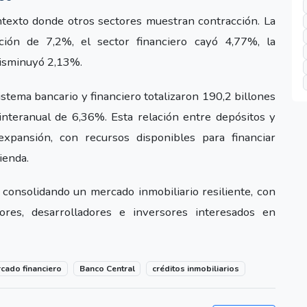
ntexto donde otros sectores muestran contracción. La
cción de 7,2%, el sector financiero cayó 4,77%, la
disminuyó 2,13%.
tema bancario y financiero totalizaron 190,2 billones
nteranual de 6,36%. Esta relación entre depósitos y
expansión, con recursos disponibles para financiar
ienda.
consolidando un mercado inmobiliario resiliente, con
ctores, desarrolladores e inversores interesados en
cado financiero
Banco Central
créditos inmobiliarios