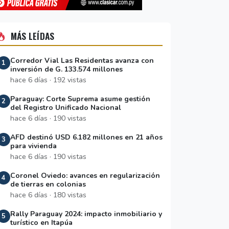
MÁS LEÍDAS
Corredor Vial Las Residentas avanza con
1
inversión de G. 133.574 millones
hace 6 días · 192 vistas
Paraguay: Corte Suprema asume gestión
2
del Registro Unificado Nacional
hace 6 días · 190 vistas
AFD destinó USD 6.182 millones en 21 años
3
para vivienda
hace 6 días · 190 vistas
Coronel Oviedo: avances en regularización
4
de tierras en colonias
hace 6 días · 180 vistas
Rally Paraguay 2024: impacto inmobiliario y
5
turístico en Itapúa