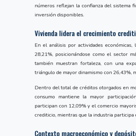
números reflejan la confianza del sistema f
inversión disponibles.
Vivienda lidera el crecimiento credit
En el análisis por actividades económicas, 
28,21%, posicionándose como el sector más
también muestran fortaleza, con una exp
triángulo de mayor dinamismo con 26,43%, m
Dentro del total de créditos otorgados en mo
consumo mantiene la mayor participación
participan con 12,09% y el comercio mayoris
crediticio, mientras que la industria particip
Contexto macroeconómico y depósit