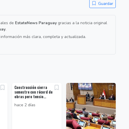
Guardar
nales de
EstateNews Paraguay
gracias a la noticia original
uay
.
a información más clara, completa y actualizada.
Construcción cierra
semestre con récord de
obras pero tensio...
hace 2 días