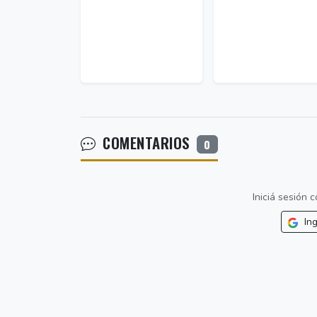
COMENTARIOS
0
Iniciá sesión
Ing