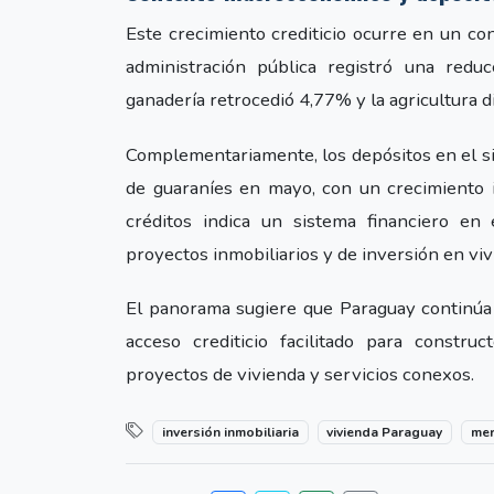
Este crecimiento crediticio ocurre en un co
administración pública registró una redu
ganadería retrocedió 4,77% y la agricultura 
Complementariamente, los depósitos en el sis
de guaraníes en mayo, con un crecimiento i
créditos indica un sistema financiero en 
proyectos inmobiliarios y de inversión en viv
El panorama sugiere que Paraguay continúa 
acceso crediticio facilitado para constru
proyectos de vivienda y servicios conexos.
inversión inmobiliaria
vivienda Paraguay
mer