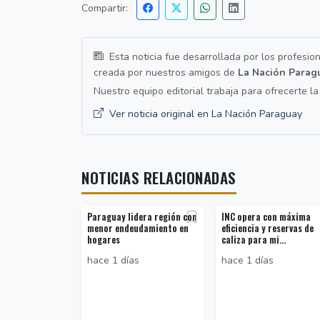
Compartir:
Esta noticia fue desarrollada por los profesio
creada por nuestros amigos de
La Nación Parag
Nuestro equipo editorial trabaja para ofrecerte l
Ver noticia original en La Nación Paraguay
NOTICIAS RELACIONADAS
Paraguay lidera región con
INC opera con máxima
menor endeudamiento en
eficiencia y reservas de
hogares
caliza para mi...
hace 1 días
hace 1 días