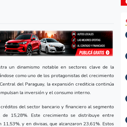
tra un dinamismo notable en sectores clave de la
nándose como uno de los protagonistas del crecimiento
Central del Paraguay, la expansión crediticia continúa
impulsan la inversión y el consumo interno.
réditos del sector bancario y financiero al segmento
l de 15,28%. Este crecimiento se distribuye entre
 11,53%, y en divisas, que alcanzaron 23,61%. Estos