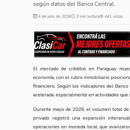
según datos del Banco Central.
6 de julio de 2026
2 min lectura
441 vistas
El mercado de créditos en Paraguay mues
economía, con el rubro inmobiliario posicio
financiero. Según los indicadores del Banco 
acelerada, especialmente en actividades que 
Durante mayo de 2026, el volumen total de c
privado registró una expansión interanua
operaciones en moneda local, que avanzaron