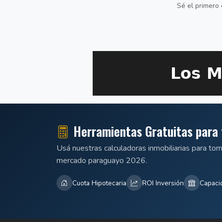
Sé el primero 
Herramientas Gratuitas para 
Usá nuestras calculadoras inmobiliarias para to
mercado paraguayo 2026.
Cuota Hipotecaria
ROI Inversión
Capaci