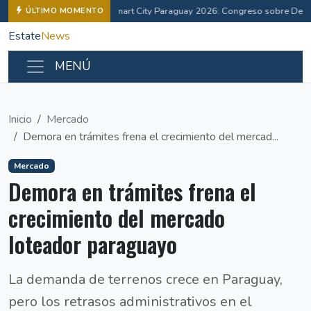
Smart City Paraguay 2026: Congreso sobre Desa
ÚLTIMO MOMENTO
Estate
News
MENÚ
Inicio
Mercado
Demora en trámites frena el crecimiento del mercad...
Mercado
Demora en trámites frena el
crecimiento del mercado
loteador paraguayo
La demanda de terrenos crece en Paraguay,
pero los retrasos administrativos en el