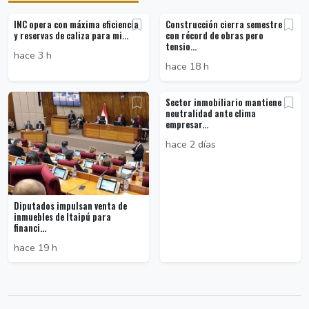
INC opera con máxima eficiencia
Construcción cierra semestre
y reservas de caliza para mi...
con récord de obras pero
tensio...
hace 3 h
hace 18 h
Sector inmobiliario mantiene
neutralidad ante clima
empresar...
hace 2 días
Diputados impulsan venta de
inmuebles de Itaipú para
financi...
hace 19 h