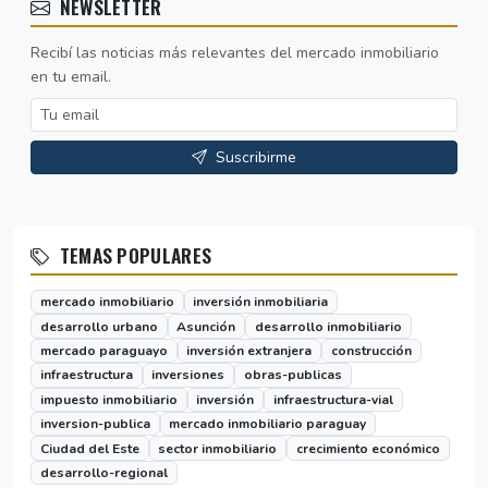
NEWSLETTER
Recibí las noticias más relevantes del mercado inmobiliario
en tu email.
Suscribirme
TEMAS POPULARES
mercado inmobiliario
inversión inmobiliaria
desarrollo urbano
Asunción
desarrollo inmobiliario
mercado paraguayo
inversión extranjera
construcción
infraestructura
inversiones
obras-publicas
impuesto inmobiliario
inversión
infraestructura-vial
inversion-publica
mercado inmobiliario paraguay
Ciudad del Este
sector inmobiliario
crecimiento económico
desarrollo-regional