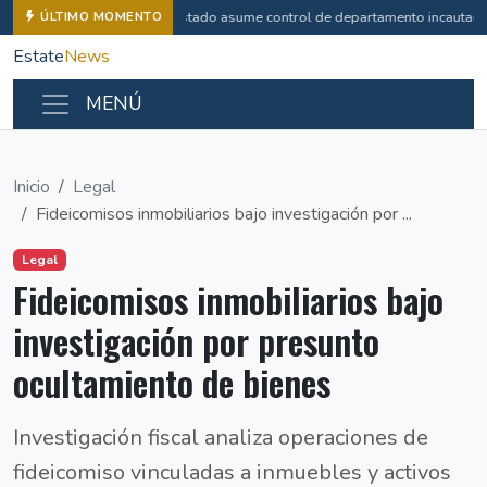
Estado asume control de departamento incautado
ÚLTIMO MOMENTO
Estate
News
MENÚ
Inicio
Legal
Fideicomisos inmobiliarios bajo investigación por ...
Legal
Fideicomisos inmobiliarios bajo
investigación por presunto
ocultamiento de bienes
Investigación fiscal analiza operaciones de
fideicomiso vinculadas a inmuebles y activos