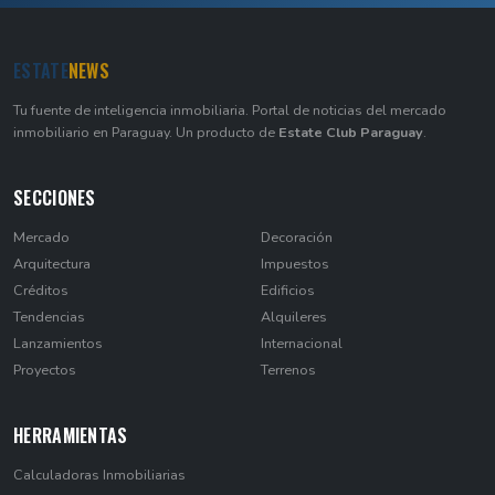
ESTATE
NEWS
Tu fuente de inteligencia inmobiliaria. Portal de noticias del mercado
inmobiliario en Paraguay. Un producto de
Estate Club Paraguay
.
SECCIONES
Mercado
Decoración
Arquitectura
Impuestos
Créditos
Edificios
Tendencias
Alquileres
Lanzamientos
Internacional
Proyectos
Terrenos
HERRAMIENTAS
Calculadoras Inmobiliarias