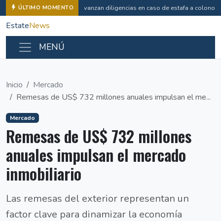
Avanzan diligencias en caso de estafa a colonos
ÚLTIMO MOMENTO
Estate
News
MENÚ
Inicio
Mercado
Remesas de US$ 732 millones anuales impulsan el me...
Mercado
Remesas de US$ 732 millones
anuales impulsan el mercado
inmobiliario
Las remesas del exterior representan un
factor clave para dinamizar la economía