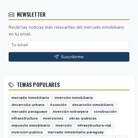
NEWSLETTER
Recibí las noticias más relevantes del mercado inmobiliario
en tu email.
Suscribirme
TEMAS POPULARES
mercado inmobiliario
inversión inmobiliaria
desarrollo urbano
Asunción
desarrollo inmobiliario
mercado paraguayo
inversión extranjera
construcción
infraestructura
inversiones
obras-publicas
impuesto inmobiliario
inversión
infraestructura-vial
inversion-publica
mercado inmobiliario paraguay