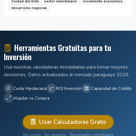
Ciudad del Este
sector inmobiliario
crecimiento económico
desarrollo-regional
Herramientas Gratuitas para tu
Inversión
Usá nuestras calculadoras inmobiliarias para tomar mejores
decisiones. Datos actualizados al mercado paraguayo 2026.
Cuota Hipotecaria
ROI Inversión
Capacidad de Crédito
Alquiler vs Compra
Usar Calculadoras Gratis
Sin costo · Sin registro · Resultados inmediatos