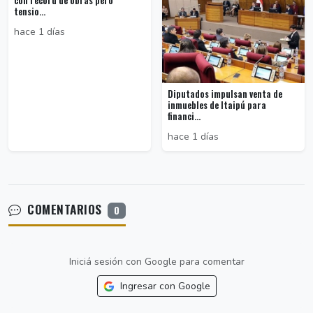
con récord de obras pero
tensio...
hace 1 días
Diputados impulsan venta de
inmuebles de Itaipú para
financi...
hace 1 días
COMENTARIOS
0
Iniciá sesión con Google para comentar
Ingresar con Google