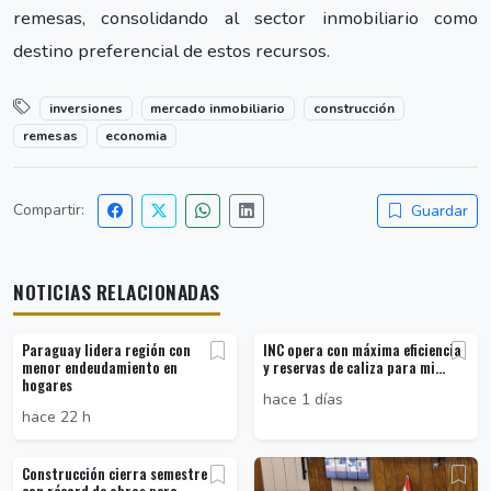
remesas, consolidando al sector inmobiliario como
destino preferencial de estos recursos.
inversiones
mercado inmobiliario
construcción
remesas
economia
Compartir:
Guardar
NOTICIAS RELACIONADAS
Paraguay lidera región con
INC opera con máxima eficiencia
menor endeudamiento en
y reservas de caliza para mi...
hogares
hace 1 días
hace 22 h
Construcción cierra semestre