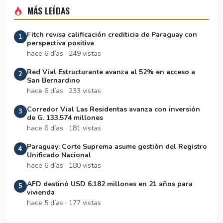
MÁS LEÍDAS
Fitch revisa calificación crediticia de Paraguay con
1
perspectiva positiva
hace 6 días · 249 vistas
Red Vial Estructurante avanza al 52% en acceso a
2
San Bernardino
hace 6 días · 233 vistas
Corredor Vial Las Residentas avanza con inversión
3
de G. 133.574 millones
hace 6 días · 181 vistas
Paraguay: Corte Suprema asume gestión del Registro
4
Unificado Nacional
hace 6 días · 180 vistas
AFD destinó USD 6.182 millones en 21 años para
5
vivienda
hace 5 días · 177 vistas