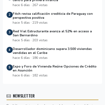
centro para primera infancia
hace 6 días · 267 vistas
Fitch revisa calificación crediticia de Paraguay con
2
perspectiva positiva
hace 5 días · 219 vistas
Red Vial Estructurante avanza al 52% en acceso a
3
San Bernardino
hace 5 días · 203 vistas
Desarrollador dominicano supera 3.500 viviendas
4
vendidas en el Caribe
hace 6 días · 186 vistas
Expo y Foro de Vivienda Reúne Opciones de Crédito
5
en Asunción
hace 6 días · 182 vistas
NEWSLETTER