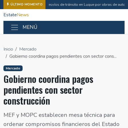
Desvíos de tránsito en Luque por obras de autop
ÚLTIMO MOMENTO
Estate
News
MENÚ
Inicio
Mercado
Gobierno coordina pagos pendientes con sector cons...
Mercado
Gobierno coordina pagos
pendientes con sector
construcción
MEF y MOPC establecen mesa técnica para
ordenar compromisos financieros del Estado