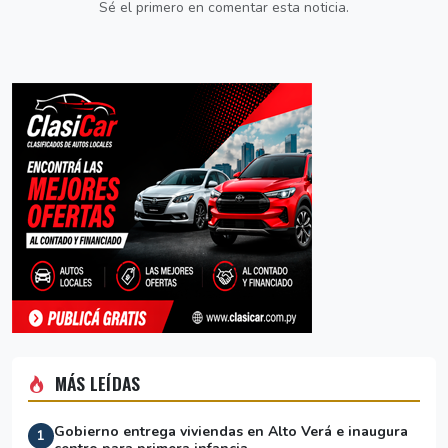
Sé el primero en comentar esta noticia.
MÁS LEÍDAS
Gobierno entrega viviendas en Alto Verá e inaugura
1