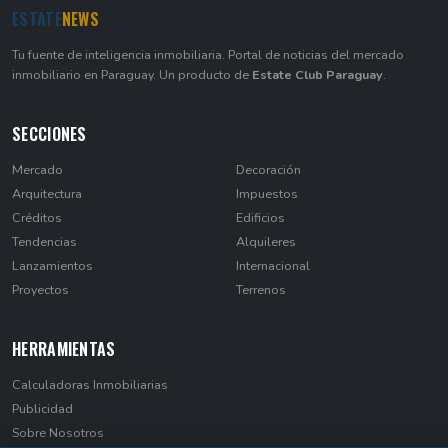
ESTATE
NEWS
Tu fuente de inteligencia inmobiliaria. Portal de noticias del mercado
inmobiliario en Paraguay. Un producto de
Estate Club Paraguay
.
SECCIONES
Mercado
Decoración
Arquitectura
Impuestos
Créditos
Edificios
Tendencias
Alquileres
Lanzamientos
Internacional
Proyectos
Terrenos
HERRAMIENTAS
Calculadoras Inmobiliarias
Publicidad
Sobre Nosotros