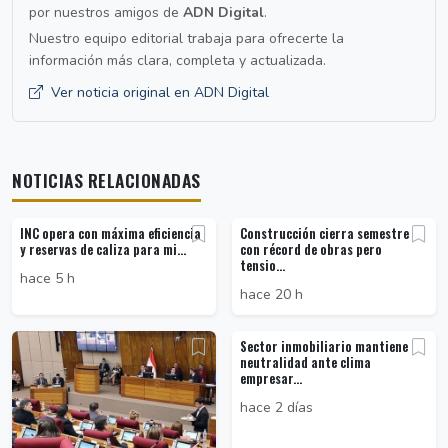
por nuestros amigos de
ADN Digital
.
Nuestro equipo editorial trabaja para ofrecerte la
información más clara, completa y actualizada.
Ver noticia original en ADN Digital
NOTICIAS RELACIONADAS
INC opera con máxima eficiencia
Construcción cierra semestre
y reservas de caliza para mi...
con récord de obras pero
tensio...
hace 5 h
hace 20 h
Sector inmobiliario mantiene
neutralidad ante clima
empresar...
hace 2 días